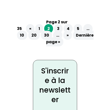
Page 2 sur
35
«
1
2
3
4
5
…
10
20
30
…
»
Dernière
page »
S'inscrir
e à la
newslett
er