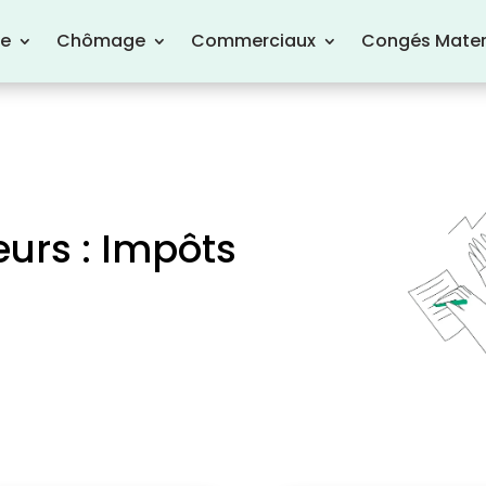
re
Chômage
Commerciaux
Congés Mater
urs : Impôts