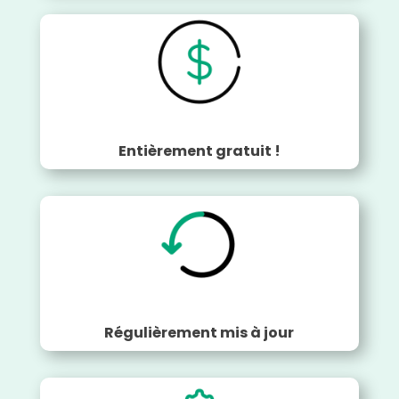
Entièrement gratuit !
Régulièrement mis à jour