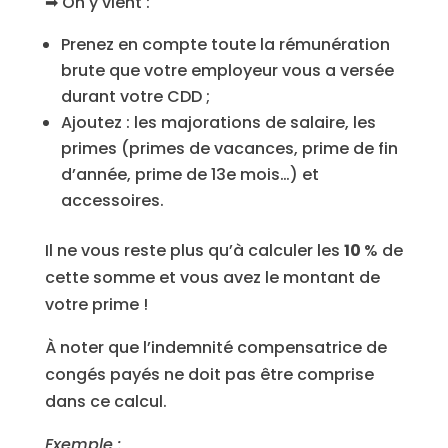
➡ On y vient :
Prenez en compte toute la rémunération
brute que votre employeur vous a versée
durant votre CDD ;
Ajoutez : les majorations de salaire, les
primes (primes de vacances, prime de fin
d’année, prime de 13e mois…) et
accessoires.
Il ne vous reste plus qu’à calculer les
10
% de
cette somme et vous avez le montant de
votre prime !
À noter que l’indemnité compensatrice de
congés payés ne doit pas être comprise
dans ce calcul.
Exemple :