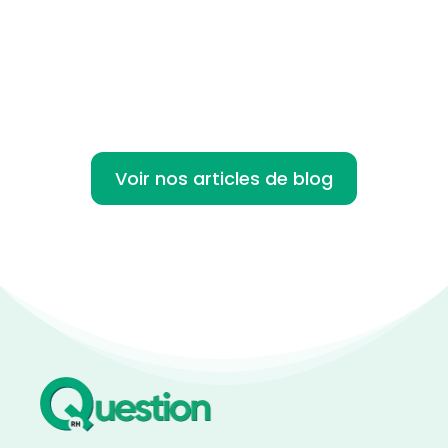
option de plus en plus prisée dans le
monde...
Voir nos articles de blog