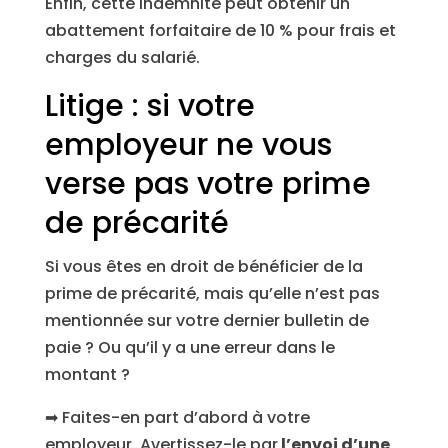
Enfin, cette indemnité peut obtenir un
abattement forfaitaire de 10 % pour frais et
charges du salarié.
Litige : si votre
employeur ne vous
verse pas votre prime
de précarité
Si vous êtes en droit de bénéficier de la
prime de précarité, mais qu’elle n’est pas
mentionnée sur votre dernier bulletin de
paie ? Ou qu’il y a une erreur dans le
montant ?
➡ Faites-en part d’abord à votre
employeur. Avertissez-le par
l’envoi d’une