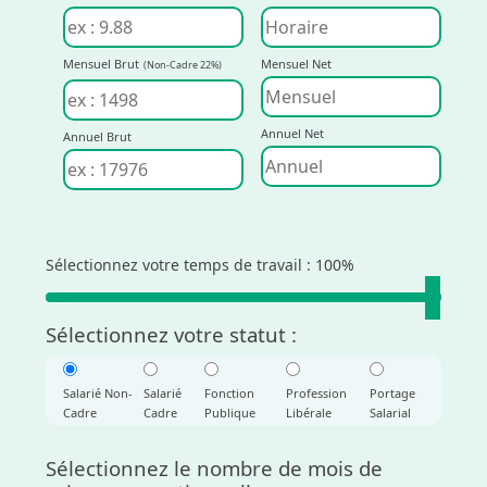
Mensuel Brut
Mensuel Net
(Non-Cadre 22%)
Annuel Net
Annuel Brut
Sélectionnez votre temps de travail :
100
%
Sélectionnez votre statut :
Salarié Non-
Salarié
Fonction
Profession
Portage
Cadre
Cadre
Publique
Libérale
Salarial
Sélectionnez le nombre de mois de