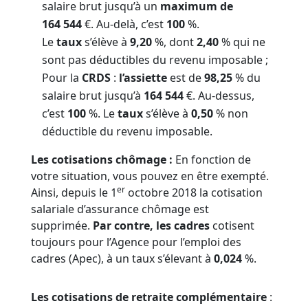
salaire brut jusqu’à un
maximum de
164 544
€. Au-delà, c’est
100
%.
Le
taux
s’élève à
9,20
%, dont
2,40
% qui ne
sont pas déductibles du revenu imposable ;
Pour la
CRDS
:
l’assiette
est de
98,25
% du
salaire brut jusqu’à
164 544
€. Au-dessus,
c’est
100
%. Le
taux
s’élève à
0,50
% non
déductible du revenu imposable.
Les cotisations chômage :
En fonction de
votre situation, vous pouvez en être exempté.
er
Ainsi, depuis le 1
octobre 2018 la cotisation
salariale d’assurance chômage est
supprimée.
Par contre, les cadres
cotisent
toujours pour l’Agence pour l’emploi des
cadres (Apec), à un taux s’élevant à
0,024
%.
Les cotisations de retraite complémentaire
: