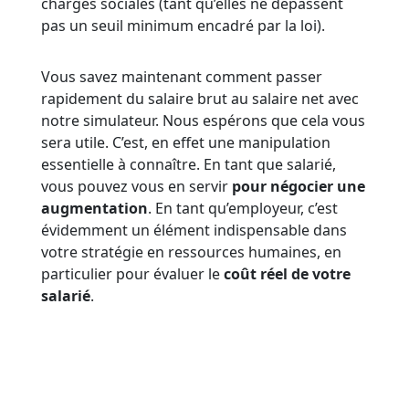
charges sociales (tant qu’elles ne dépassent
pas un seuil minimum encadré par la loi).
Vous savez maintenant comment passer
rapidement du salaire brut au salaire net avec
notre simulateur. Nous espérons que cela vous
sera utile. C’est, en effet une manipulation
essentielle à connaître. En tant que salarié,
vous pouvez vous en servir
pour négocier une
augmentation
. En tant qu’employeur, c’est
évidemment un élément indispensable dans
votre stratégie en ressources humaines, en
particulier pour évaluer le
coût réel de votre
salarié
.