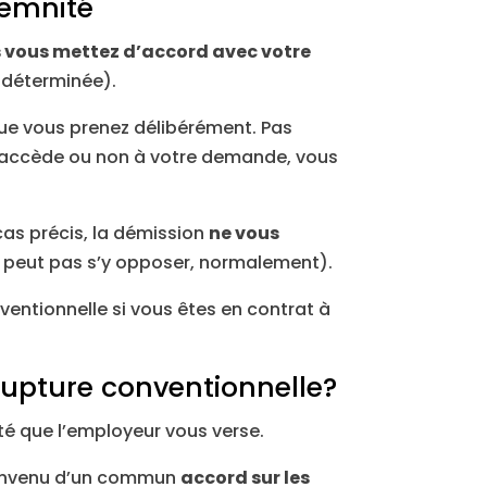
demnité
 vous mettez d’accord avec votre
ndéterminée).
 que vous prenez délibérément. Pas
ur accède ou non à votre demande, vous
cas précis, la démission
ne vous
 peut pas s’y opposer, normalement).
ntionnelle si vous êtes en contrat à
upture conventionnelle?
té que l’employeur vous verse.
 convenu d’un commun
accord sur les