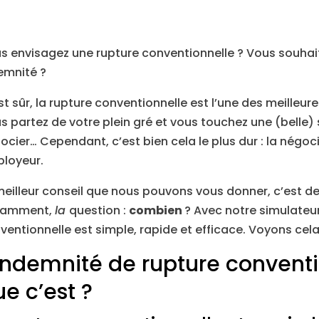
s envisagez une rupture conventionnelle ? Vous souhai
emnité ?
st sûr, la rupture conventionnelle est l’une des meilleur
s partez de votre plein gré et vous touchez une (belle
ocier… Cependant, c’est bien cela le plus dur : la négoc
loyeur.
meilleur conseil que nous pouvons vous donner, c’est d
tamment,
la
question :
combien
? Avec notre simulateur
ventionnelle est simple, rapide et efficace. Voyons cela 
’indemnité de rupture conventi
e c’est ?