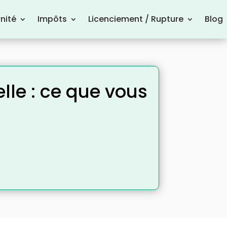
nité
Impôts
Licenciement / Rupture
Blog
lle : ce que vous