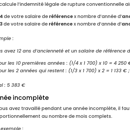
calcule l’indemnité légale de rupture conventionnelle ain
/4
de votre salaire de
référence
x nombre d’année d’
an
/3
de votre salaire de
référence
x nombre d’année d’
an
mple :
s avez 12 ans d’ancienneté et un salaire de référence d
our les 10 premières années : (1/4 x 1 700) x 10 = 4 250 
our les 2 années qui restent : (1/3 x 1 700) x 2 = 1 133 € ;
al : 5 383 €
née incomplète
vous avez travaillé pendant une année incomplète, il faut 
portionnellement au nombre de mois complets.
 exemple :