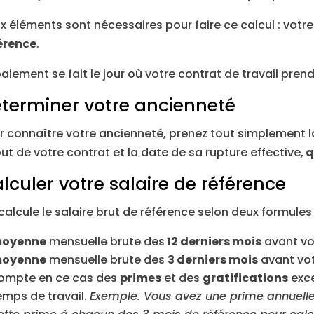
x éléments sont nécessaires pour faire ce calcul : votr
érence
.
paiement se fait le jour où votre contrat de travail prend 
terminer votre ancienneté
r connaître votre ancienneté, prenez tout simplement la
ut de votre contrat et la date de sa rupture effective,
q
lculer votre salaire de référence
calcule le salaire brut de référence selon deux formules 
oyenne
mensuelle brute des
12 derniers mois
avant vot
oyenne
mensuelle brute des
3 derniers mois
avant vot
ompte en ce cas des
primes
et des
gratifications
exce
emps de travail.
Exemple. Vous avez une prime annuelle