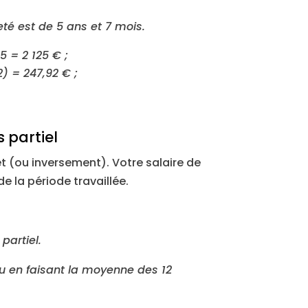
eté est de 5 ans et 7 mois.
5 = 2 125 € ;
2) = 247,92 € ;
 partiel
t (ou inversement). Votre salaire de
e la période travaillée.
partiel.
nu en faisant la moyenne des 12