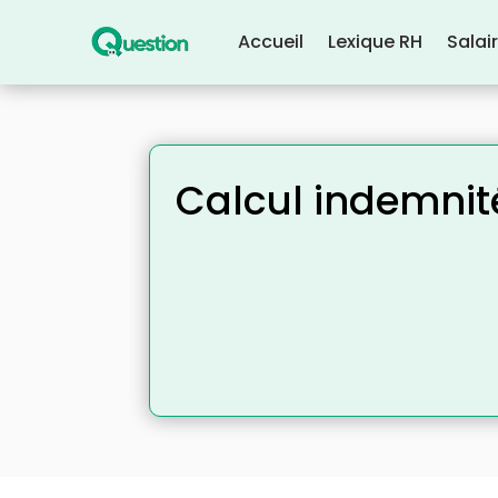
Accueil
Lexique RH
Salai
Calcul indemnité