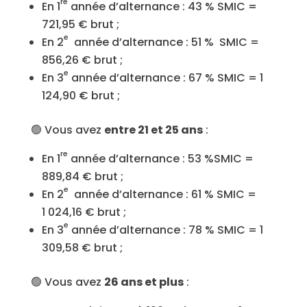
re
En 1
année d’alternance : 43 % SMIC =
721,95 € brut ;
e
En 2
année d’alternance : 51 % SMIC =
856,26 € brut ;
e
En 3
année d’alternance : 67 % SMIC = 1
124,90 € brut ;
🟢 Vous avez
entre 21 et 25 ans
:
re
En 1
année d’alternance : 53 %SMIC =
889,84 € brut ;
e
En 2
année d’alternance : 61 % SMIC =
1 024,16 € brut ;
e
En 3
année d’alternance : 78 % SMIC = 1
309,58 € brut ;
🟢 Vous avez
26 ans et plus
: