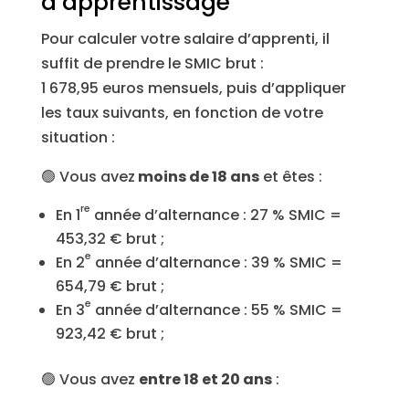
d’apprentissage
Pour calculer votre salaire d’apprenti, il
suffit de prendre le SMIC brut :
1 678,95 euros mensuels, puis d’appliquer
les taux suivants, en fonction de votre
situation :
🟢 Vous avez
moins de 18 ans
et êtes :
re
En 1
année d’alternance : 27 % SMIC =
453,32 € brut ;
e
En 2
année d’alternance : 39 % SMIC =
654,79 € brut ;
e
En 3
année d’alternance : 55 % SMIC =
923,42 € brut ;
🟢 Vous avez
entre 18 et 20 ans
: