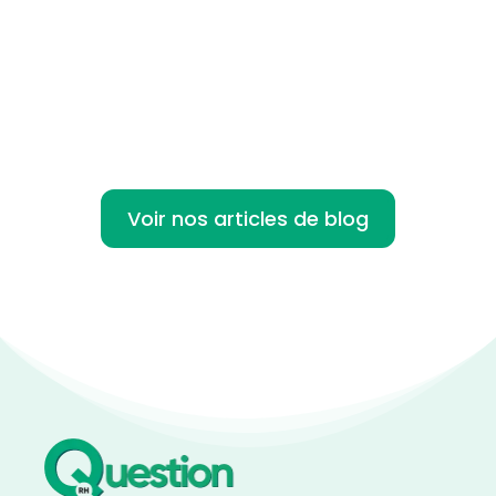
Le forfait jours cadre est un dispositif qui
permet aux cadres de travailler un nombre
de jours...
Voir nos articles de blog