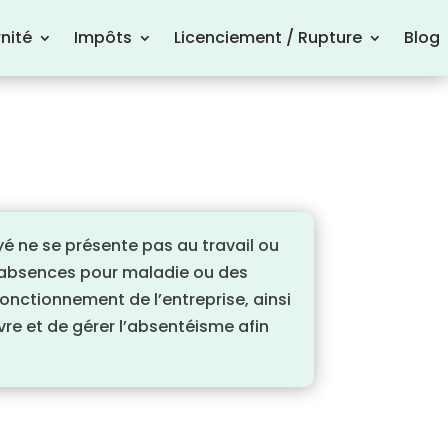
nité
Impôts
Licenciement / Rupture
Blog
yé ne se présente pas au travail ou
es absences pour maladie ou des
fonctionnement de l’entreprise, ainsi
vre et de gérer l’absentéisme afin