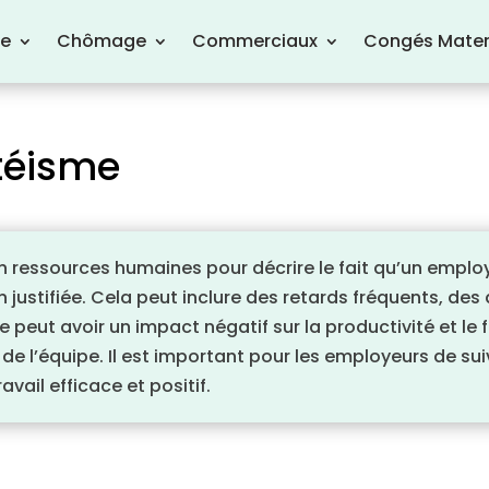
re
Chômage
Commerciaux
Congés Mater
ntéisme
en ressources humaines pour décrire le fait qu’un emplo
 justifiée. Cela peut inclure des retards fréquents, d
peut avoir un impact négatif sur la productivité et le 
 de l’équipe. Il est important pour les employeurs de sui
vail efficace et positif.