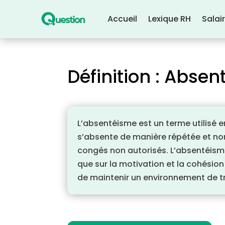
Accueil
Lexique RH
Salai
Définition : Abse
L’absentéisme est un terme utilisé 
s’absente de manière répétée et non
congés non autorisés. L’absentéisme 
que sur la motivation et la cohésion
de maintenir un environnement de tra