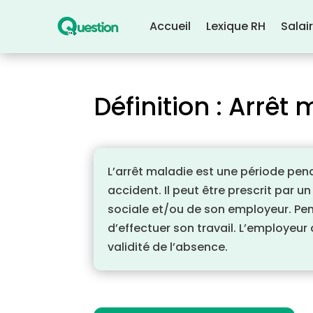
Accueil
Lexique RH
Salai
Définition : Arrêt
L’arrêt maladie est une période pend
accident. Il peut être prescrit par 
sociale et/ou de son employeur. Pend
d’effectuer son travail. L’employeur 
validité de l’absence.