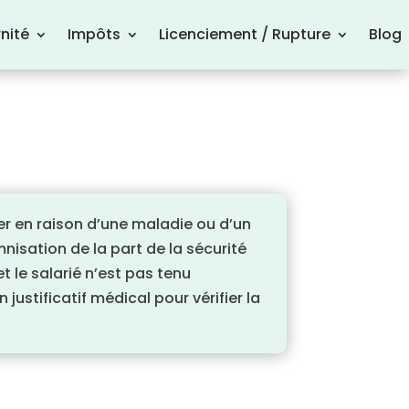
nité
Impôts
Licenciement / Rupture
Blog
ler en raison d’une maladie ou d’un
nisation de la part de la sécurité
 le salarié n’est pas tenu
justificatif médical pour vérifier la