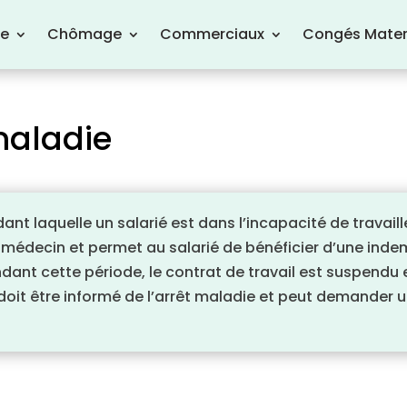
re
Chômage
Commerciaux
Congés Mater
 maladie
ant laquelle un salarié est dans l’incapacité de travail
un médecin et permet au salarié de bénéficier d’une indem
ant cette période, le contrat de travail est suspendu et
doit être informé de l’arrêt maladie et peut demander un 