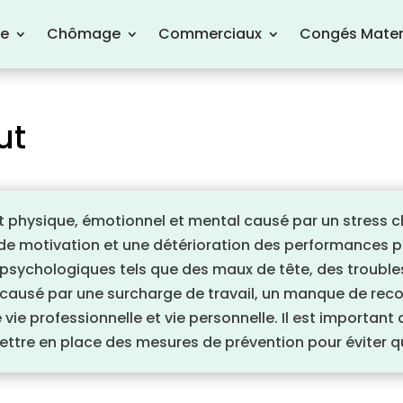
re
Chômage
Commerciaux
Congés Mater
ut
 physique, émotionnel et mental causé par un stress chr
 de motivation et une détérioration des performances p
 psychologiques tels que des maux de tête, des troubles
 causé par une surcharge de travail, un manque de reco
e vie professionnelle et vie personnelle. Il est importan
ttre en place des mesures de prévention pour éviter qu