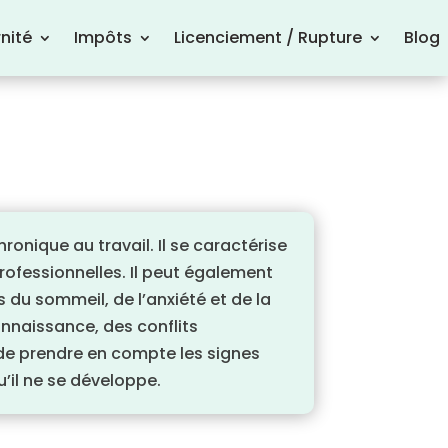
nité
Impôts
Licenciement / Rupture
Blog
onique au travail. Il se caractérise
rofessionnelles. Il peut également
 du sommeil, de l’anxiété et de la
nnaissance, des conflits
t de prendre en compte les signes
’il ne se développe.