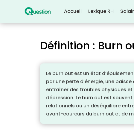
Accueil
Lexique RH
Salai
Définition : Burn o
Le burn out est un état d’épuisement
par une perte d’énergie, une baisse
entraîner des troubles physiques et
dépression. Le burn out est souvent
relationnels ou un déséquilibre entr
avant-coureurs du burn out et de me