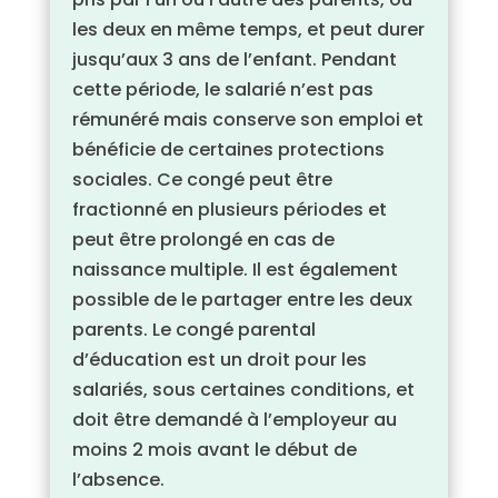
les deux en même temps, et peut durer
jusqu’aux 3 ans de l’enfant. Pendant
cette période, le salarié n’est pas
rémunéré mais conserve son emploi et
bénéficie de certaines protections
sociales. Ce congé peut être
fractionné en plusieurs périodes et
peut être prolongé en cas de
naissance multiple. Il est également
possible de le partager entre les deux
parents. Le congé parental
d’éducation est un droit pour les
salariés, sous certaines conditions, et
doit être demandé à l’employeur au
moins 2 mois avant le début de
l’absence.