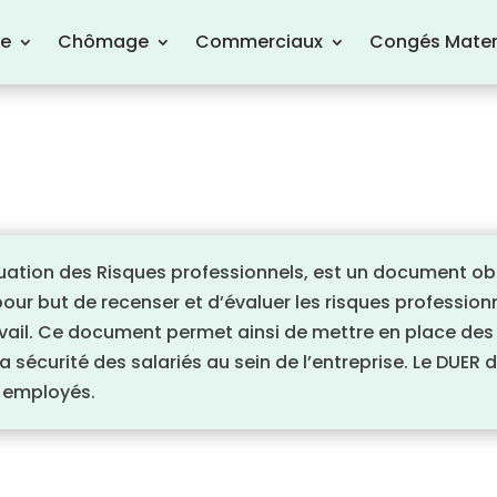
re
Chômage
Commerciaux
Congés Mater
ation des Risques professionnels, est un document obli
pour but de recenser et d’évaluer les risques professio
avail. Ce document permet ainsi de mettre en place des
a sécurité des salariés au sein de l’entreprise. Le DUER 
s employés.