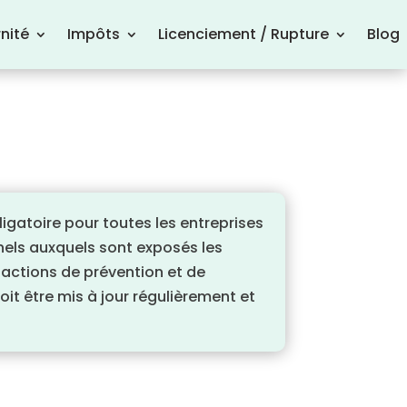
nité
Impôts
Licenciement / Rupture
Blog
gatoire pour toutes les entreprises
nnels auxquels sont exposés les
 actions de prévention et de
doit être mis à jour régulièrement et