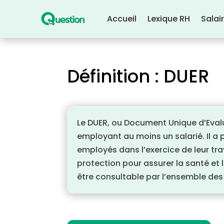
Accueil
Lexique RH
Salai
Définition : DUER
Le DUER, ou Document Unique d’Evalu
employant au moins un salarié. Il a 
employés dans l’exercice de leur tr
protection pour assurer la santé et l
être consultable par l’ensemble de