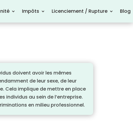
nité
Impôts
Licenciement / Rupture
Blog
ividus doivent avoir les mêmes
pendamment de leur sexe, de leur
le. Cela implique de mettre en place
s individus au sein de l’entreprise.
riminations en milieu professionnel.