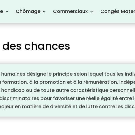
re
Chômage
Commerciaux
Congés Mater
té des chances
 humaines désigne le principe selon lequel tous les ind
la formation, à la promotion et à la rémunération, indé
ur handicap ou de toute autre caractéristique personnel
iscriminatoires pour favoriser une réelle égalité entre le
ajeur en matière de diversité et de lutte contre les disc