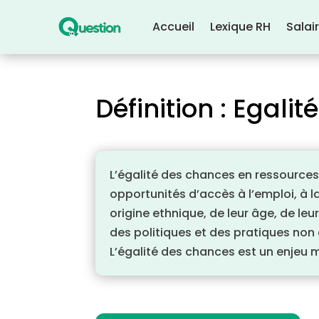
Accueil
Lexique RH
Salai
Définition : Egali
L’égalité des chances en ressources
opportunités d’accès à l’emploi, à 
origine ethnique, de leur âge, de le
des politiques et des pratiques non d
L’égalité des chances est un enjeu m