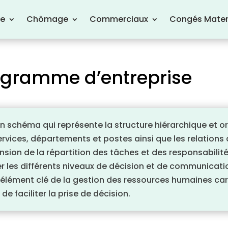
re
Chômage
Commerciaux
Congés Mater
nigramme d’entreprise
 schéma qui représente la structure hiérarchique et org
services, départements et postes ainsi que les relations 
ension de la répartition des tâches et des responsabilités
r les différents niveaux de décision et de communicatio
 élément clé de la gestion des ressources humaines car
de faciliter la prise de décision.