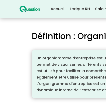
Accueil
Lexique RH
Salai
Définition : Orga
Un organigramme d’entreprise est un
permet de visualiser les différents 
est utilisé pour faciliter la compréh
également être utilisé pour présente
L’organigramme d’entreprise est un
dynamique interne de l’entreprise et 