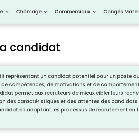
re
Chômage
Commerciaux
Congés Mater
ona candidat
tif représentant un candidat potentiel pour un poste au 
 de compétences, de motivations et de comportements
didat permet aux recruteurs de mieux cibler leurs reche
on des caractéristiques et des attentes des candidats p
 candidat en adaptant les processus de recrutement en 