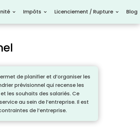
nité
Impôts
Licenciement / Rupture
Blog
nel
rmet de planifier et d’organiser les
drier prévisionnel qui recense les
t les souhaits des salariés. Ce
vice au sein de l’entreprise. Il est
ontraintes de l’entreprise.