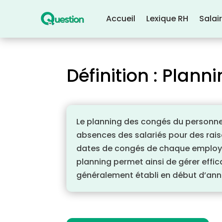
Accueil
Lexique RH
Salai
Définition : Plan
Le planning des congés du personnel
absences des salariés pour des raiso
dates de congés de chaque employé, 
planning permet ainsi de gérer effic
généralement établi en début d’anné