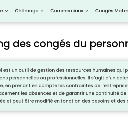
re
Chômage
Commerciaux
Congés Mater
ning des congés du person
 est un outil de gestion des ressources humaines qui pe
ns personnelles ou professionnelles. Il s’agit d’un calen
en prenant en compte les contraintes de l’entreprise e
acement les absences et de garantir une continuité de ser
e et peut être modifié en fonction des besoins et des c