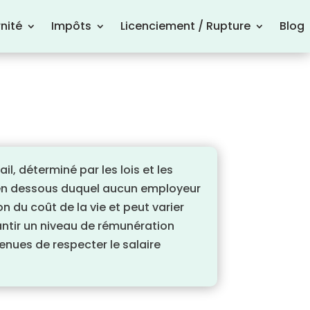
nité
Impôts
Licenciement / Rupture
Blog
l, déterminé par les lois et les
se en dessous duquel aucun employeur
n du coût de la vie et peut varier
arantir un niveau de rémunération
 tenues de respecter le salaire