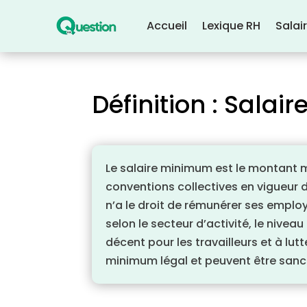
Accueil
Lexique RH
Salai
Définition : Sala
Le salaire minimum est le montant mi
conventions collectives en vigueur 
n’a le droit de rémunérer ses employ
selon le secteur d’activité, le nivea
décent pour les travailleurs et à lut
minimum légal et peuvent être sanc