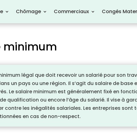
re
Chômage
Commerciaux
Congés Mater
ire minimum
nimum légal que doit recevoir un salarié pour son travai
dans un pays ou une région. Il s’agit du salaire de ba
és. Le salaire minimum est généralement fixé en fonctio
u de qualification ou encore l’âge du salarié. Il vise à g
ter contre les inégalités salariales. Les entreprises sont
tionnées en cas de non-respect.