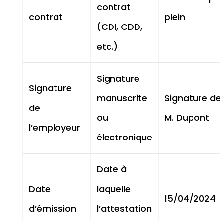
contrat
contrat
plein
(CDI, CDD,
etc.)
Signature
Signature
manuscrite
Signature d
de
ou
M. Dupont
l’employeur
électronique
Date à
Date
laquelle
15/04/2024
d’émission
l’attestation