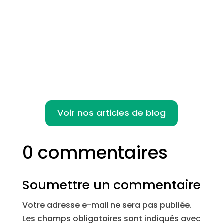
Le forfait jours cadre est un dispositif qui
permet aux cadres de travailler un nombre
de jours...
Voir nos articles de blog
0 commentaires
Soumettre un commentaire
Votre adresse e-mail ne sera pas publiée.
Les champs obligatoires sont indiqués avec