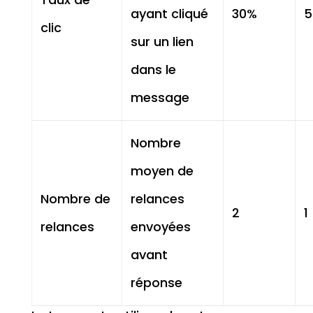
ayant cliqué
30%
5
clic
sur un lien
dans le
message
Nombre
moyen de
Nombre de
relances
2
1
relances
envoyées
avant
réponse