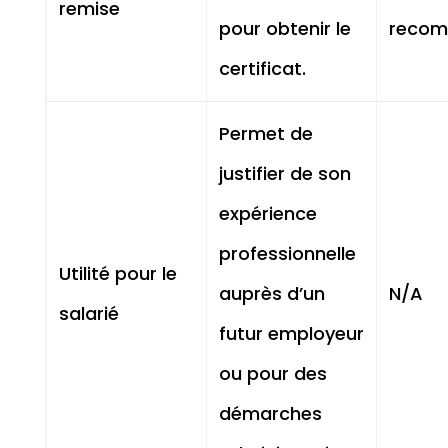
remise
pour obtenir le
reco
certificat.
Permet de
justifier de son
expérience
professionnelle
Utilité pour le
auprès d’un
N/A
salarié
futur employeur
ou pour des
démarches