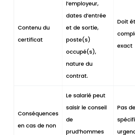
l’employeur,
dates d’entrée
Doit ê
Contenu du
et de sortie,
compl
certificat
poste(s)
exact
occupé(s),
nature du
contrat.
Le salarié peut
saisir le conseil
Pas de
Conséquences
de
spécif
en cas de non
prud’hommes
urgen