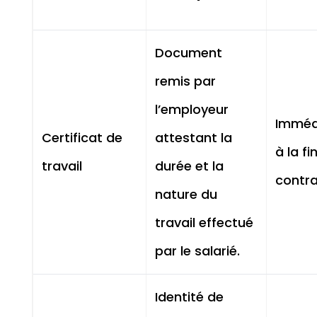
Document
remis par
l’employeur
Imméd
Certificat de
attestant la
à la fi
travail
durée et la
contra
nature du
travail effectué
par le salarié.
Identité de