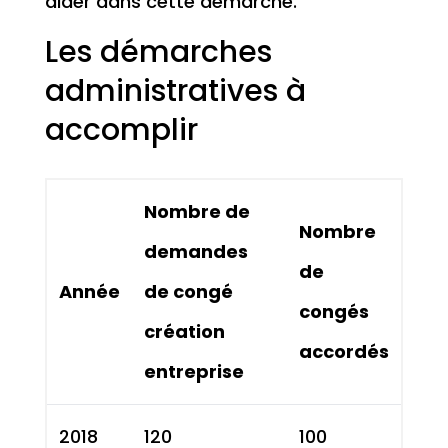
aider dans cette démarche.
Les démarches
administratives à
accomplir
Nombre de
Nombre
demandes
de
Année
de congé
congés
création
accordés
entreprise
2018
120
100