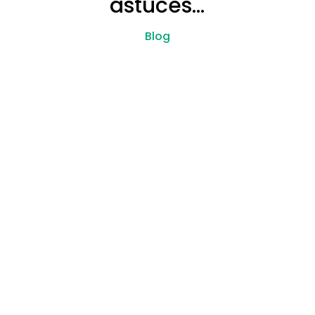
astuces…
Blog