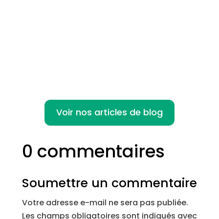
Le télétravail a connu une ascension
fulgurante ces dernières années,
notamment en raison de la...
Voir nos articles de blog
0 commentaires
Soumettre un commentaire
Votre adresse e-mail ne sera pas publiée.
Les champs obligatoires sont indiqués avec