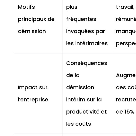
Motifs
plus
travail,
principaux de
fréquentes
rémuné
démission
invoquées par
manqu
les intérimaires
perspe
Conséquences
de la
Augmen
Impact sur
démission
des co
l’entreprise
intérim sur la
recrut
productivité et
de 15%
les coûts