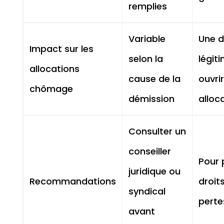
remplies
Variable
Une d
Impact sur les
selon la
légit
allocations
cause de la
ouvrir
chômage
démission
alloc
Consulter un
conseiller
Pour 
juridique ou
Recommandations
droits
syndical
perte
avant