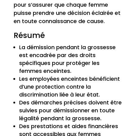
pour s’assurer que chaque femme
puisse prendre une décision éclairée et
en toute connaissance de cause.
Résumé
La démission pendant la grossesse
est encadrée par des droits
spécifiques pour protéger les
femmes enceintes.
Les employées enceintes bénéficient
d’une protection contre la
discrimination liée à leur état.
Des démarches précises doivent être
suivies pour démissionner en toute
légalité pendant la grossesse.
Des prestations et aides financières
sont accessibles aux femmes