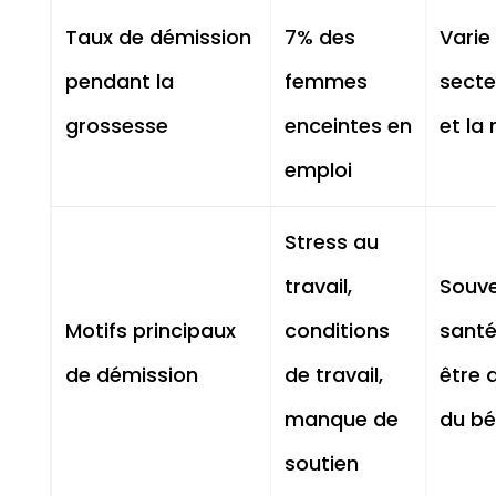
Taux de démission
7% des
Varie 
pendant la
femmes
secte
grossesse
enceintes en
et la 
emploi
Stress au
travail,
Souve
Motifs principaux
conditions
santé
de démission
de travail,
être 
manque de
du b
soutien