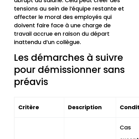
abrupt du salarié. Cela peut créer des
tensions au sein de l’équipe restante et
affecter le moral des employés qui
doivent faire face à une charge de
travail accrue en raison du départ
inattendu d’un collègue.
Les démarches à suivre
pour démissionner sans
préavis
Critère
Description
Condit
Cas