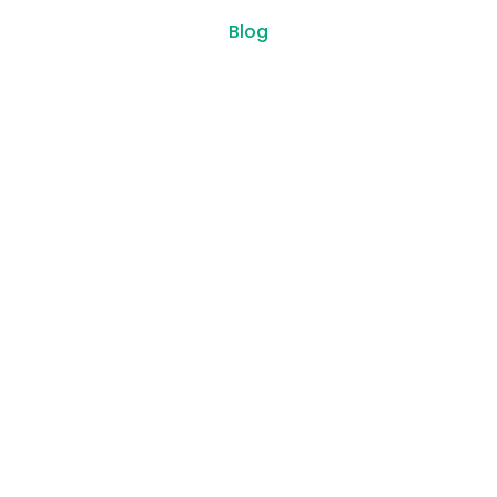
Blog
Dans le monde professionnel d'aujourd'hui,