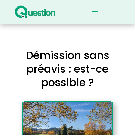
Démission sans
préavis : est-ce
possible ?