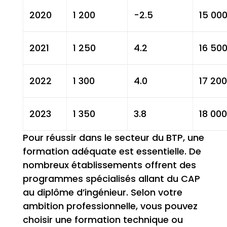
2020
1 200
-2.5
15 00
2021
1 250
4.2
16 50
2022
1 300
4.0
17 200
2023
1 350
3.8
18 000
Pour réussir dans le secteur du BTP, une
formation adéquate est essentielle. De
nombreux établissements offrent des
programmes spécialisés allant du CAP
au diplôme d’ingénieur. Selon votre
ambition professionnelle, vous pouvez
choisir une formation technique ou