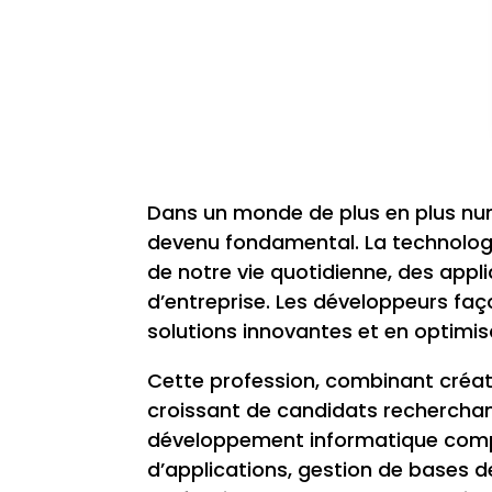
Dans un monde de plus en plus num
devenu fondamental. La technologi
de notre vie quotidienne, des app
d’entreprise. Les développeurs fa
solutions innovantes et en optimisa
Cette profession, combinant créati
croissant de candidats recherchan
développement informatique compr
d’applications, gestion de bases 