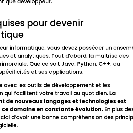
ant que développeur.
uises pour devenir
tique
peur informatique, vous devez posséder un ensem
es et analytiques. Tout d’abord, la maîtrise des
mordiale. Que ce soit Java, Python, C++, ou
pécificités et ses applications.
e avec les outils de développement et les
i facilitent votre travail au quotidien.
La
t de nouveaux langages et technologies est
 ce domaine en constante évolution.
En plus de
ucial d’avoir une bonne compréhension des princi
cielle.