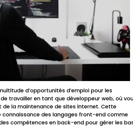
multitude d’opportunités d’emploi pour les
de travailler en tant que développeur web, où vo
t de la maintenance de sites internet. Cette
nne connaissance des langages front-end comme
e des compétences en back-end pour gérer les ba