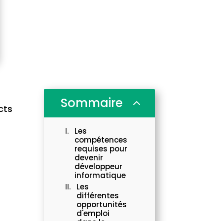
Sommaire
2
cts
Les
compétences
requises pour
devenir
développeur
informatique
Les
différentes
opportunités
d'emploi