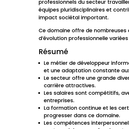
professionnels du secteur travaille
équipes pluridisciplinaires et cont
impact sociétal important.
Ce domaine offre de nombreuses o
d’évolution professionnelle variée
Résumé
Le métier de développeur inform
et une adaptation constante aux
Le secteur offre une grande dive
carrière attractives.
Les salaires sont compétitifs, a
entreprises.
La formation continue et les certi
progresser dans ce domaine.
Les compétences interpersonnell