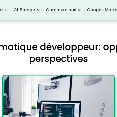
re
Chômage
Commerciaux
Congés Mater
rmatique développeur: opp
perspectives