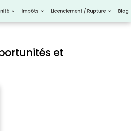
nité
Impôts
Licenciement / Rupture
Blog
ortunités et