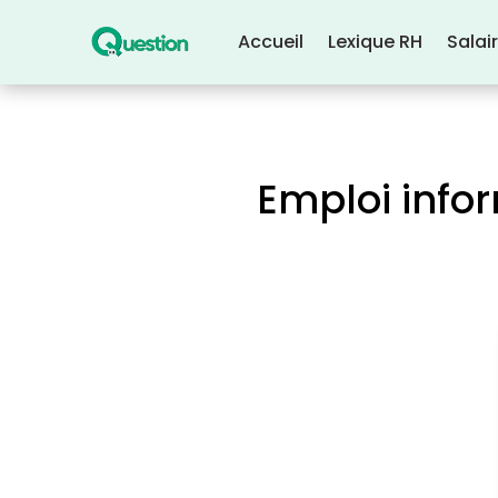
Accueil
Lexique RH
Salai
Emploi info