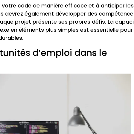
r votre code de manière efficace et à anticiper les
 Vous devrez également développer des compétence
aque projet présente ses propres défis. La capac
e en éléments plus simples est essentielle pour
durables.
rtunités d’emploi dans le
e