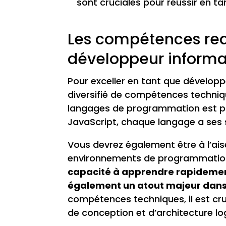
sont cruciales pour réussir en t
Les compétences req
développeur informa
Pour exceller en tant que dévelop
diversifié de compétences techniqu
langages de programmation est pri
JavaScript, chaque langage a ses s
Vous devrez également être à l’ais
environnements de programmation qu
capacité à apprendre rapidemen
également un atout majeur dans
compétences techniques, il est cr
de conception et d’architecture logi