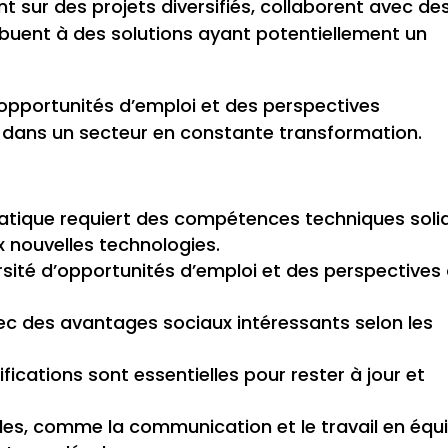
nt sur des projets diversifiés, collaborent avec de
ribuent à des solutions ayant potentiellement un
pportunités d’emploi et des perspectives
s dans un secteur en constante transformation.
atique requiert des compétences techniques soli
 nouvelles technologies.
rsité d’opportunités d’emploi et des perspectives
vec des avantages sociaux intéressants selon les
fications sont essentielles pour rester à jour et
es, comme la communication et le travail en équi