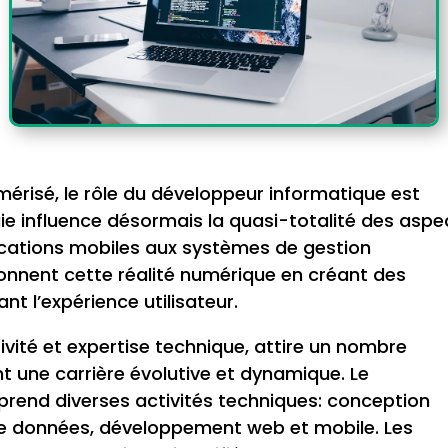
érisé, le rôle du développeur informatique est
e influence désormais la quasi-totalité des aspe
lications mobiles aux systèmes de gestion
çonnent cette réalité numérique en créant des
nt l’expérience utilisateur.
vité et expertise technique, attire un nombre
t une carrière évolutive et dynamique. Le
end diverses activités techniques: conception
de données, développement web et mobile. Les