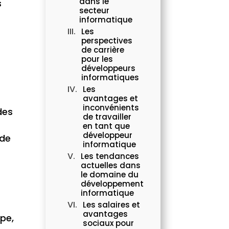
dans le
s
secteur
informatique
Les
perspectives
de carrière
pour les
développeurs
informatiques
Les
avantages et
inconvénients
des
de travailler
en tant que
développeur
 de
informatique
Les tendances
actuelles dans
le domaine du
développement
informatique
Les salaires et
avantages
pe,
sociaux pour