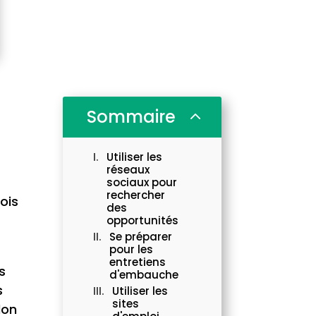
Sommaire
2
Utiliser les
réseaux
sociaux pour
rechercher
mois
des
opportunités
Se préparer
pour les
entretiens
s
d'embauche
s
Utiliser les
sites
lon