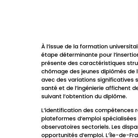
À l’issue de la formation universit
étape déterminante pour l’insertio
présente des caractéristiques struct
chômage des jeunes diplômés de l’
avec des variations significatives s
santé et de l’ingénierie affichent 
suivant l’obtention du diplôme.
L’identification des compétences r
plateformes d’emploi spécialisées e
observatoires sectoriels. Les dispar
opportunités d’emploi. L’Île-de-F