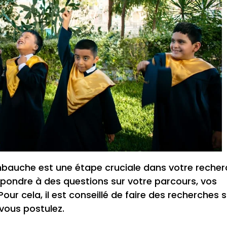
mbauche est une étape cruciale dans votre reche
épondre à des questions sur votre parcours, vos
r cela, il est conseillé de faire des recherches s
 vous postulez.