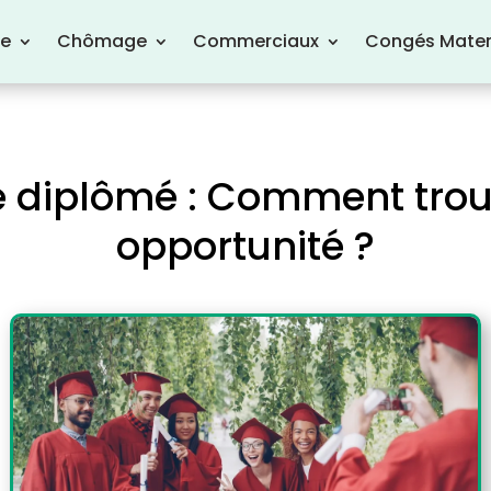
re
Chômage
Commerciaux
Congés Mater
e diplômé : Comment trou
opportunité ?