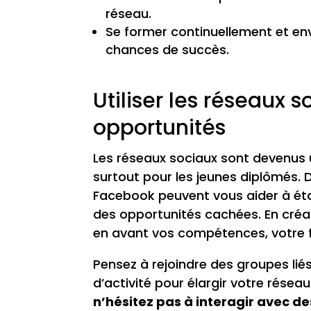
réseau.
Se former continuellement et env
chances de succès.
Utiliser les réseaux 
opportunités
Les réseaux sociaux sont devenus u
surtout pour les jeunes diplômés
Facebook peuvent vous aider à éta
des opportunités cachées. En créan
en avant vos compétences, votre f
Pensez à rejoindre des groupes lié
d’activité pour élargir votre résea
n’hésitez pas à interagir avec de