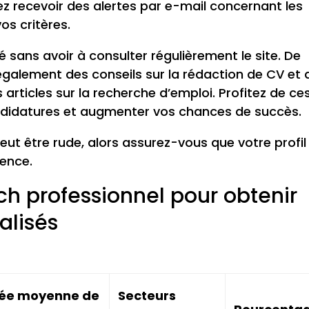
vez recevoir des alertes par e-mail concernant les
os critères.
 sans avoir à consulter régulièrement le site. De
 également des conseils sur la rédaction de CV et 
 articles sur la recherche d’emploi. Profitez de ce
ndidatures et augmenter vos chances de succès.
eut être rude, alors assurez-vous que votre profil
nence.
ch professionnel pour obtenir
alisés
ée moyenne de
Secteurs