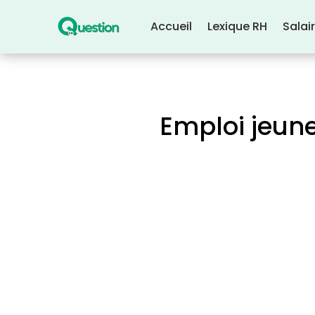
Accueil
Lexique RH
Salai
Emploi jeun