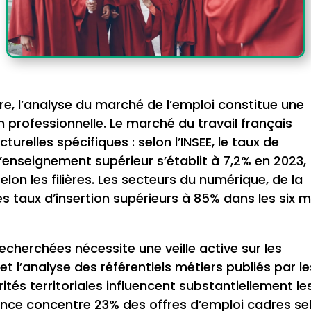
aire, l’analyse du marché de l’emploi constitue une
n professionnelle. Le marché du travail français
urelles spécifiques : selon l’INSEE, le taux de
enseignement supérieur s’établit à 7,2% en 2023,
elon les filières. Les secteurs du numérique, de la
des taux d’insertion supérieurs à 85% dans les six 
echerchées nécessite une veille active sur les
t l’analyse des référentiels métiers publiés par le
ités territoriales influencent substantiellement le
rance concentre 23% des offres d’emploi cadres se