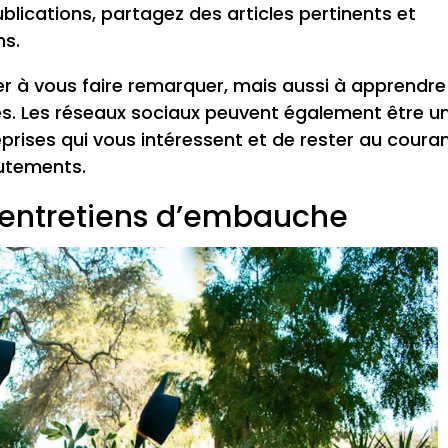
ications, partagez des articles pertinents et
ns.
r à vous faire remarquer, mais aussi à apprendre
s. Les réseaux sociaux peuvent également être u
eprises qui vous intéressent et de rester au coura
rutements.
s entretiens d’embauche