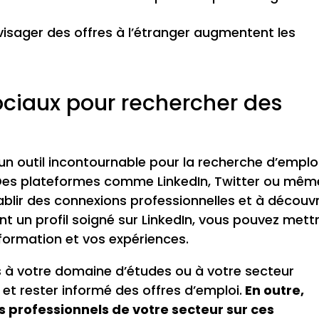
isager des offres à l’étranger augmentent les
sociaux pour rechercher des
n outil incontournable pour la recherche d’emploi
. Des plateformes comme LinkedIn, Twitter ou mêm
blir des connexions professionnelles et à découvr
t un profil soigné sur LinkedIn, vous pouvez mett
ormation et vos expériences.
s à votre domaine d’études ou à votre secteur
u et rester informé des offres d’emploi.
En outre,
s professionnels de votre secteur sur ces