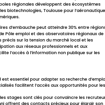
ropoles régionales développent des écosystèmes
t les biotechnologies, Toulouse pour l’aéronautique
mériques.
laires d’embauche peut atteindre 30% entre région
de Pôle emploi et des observatoires régionaux de
s précis sur la tension du marché local et les
cipation aux réseaux professionnels et aux
ite l’accès à l’information non publique sur les
 est essentiel pour adapter sa recherche d’emplo
ialisés facilitent l’accès aux opportunités pour le
les stages sont clés pour convaincre les recruteur
mni offrent des contacts précieux pour élargir son