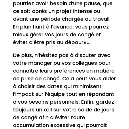
pourriez avoir besoin d’une pause, que
ce soit après un projet intense ou
avant une période chargée au travail.
En planifiant à l’avance, vous pourrez
mieux gérer vos jours de congé et
éviter d’être pris au dépourvu.
De plus, n’hésitez pas à discuter avec
votre manager ou vos collègues pour
connaître leurs préférences en matière
de prise de congé. Cela peut vous aider
à choisir des dates qui minimisent
l’impact sur l’équipe tout en répondant
à vos besoins personnels. Enfin, gardez
toujours un œil sur votre solde de jours
de congé afin d’éviter toute
accumulation excessive qui pourrait