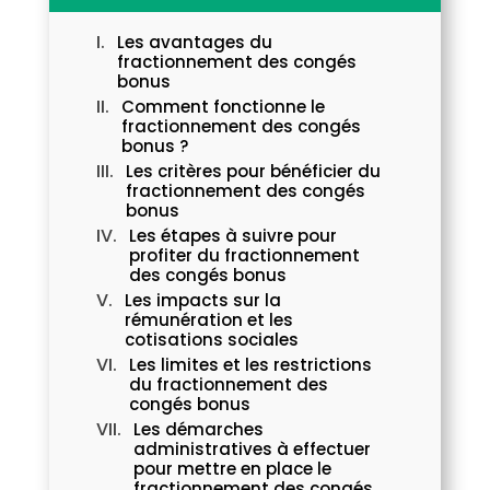
Les avantages du
fractionnement des congés
bonus
Comment fonctionne le
fractionnement des congés
bonus ?
Les critères pour bénéficier du
fractionnement des congés
bonus
Les étapes à suivre pour
profiter du fractionnement
des congés bonus
Les impacts sur la
rémunération et les
cotisations sociales
Les limites et les restrictions
du fractionnement des
congés bonus
Les démarches
administratives à effectuer
pour mettre en place le
fractionnement des congés