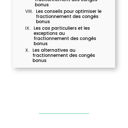
bonus
Les conseils pour optimiser le
fractionnement des congés
bonus
Les cas particuliers et les
exceptions au
fractionnement des congés
bonus
Les alternatives au
fractionnement des congés
bonus