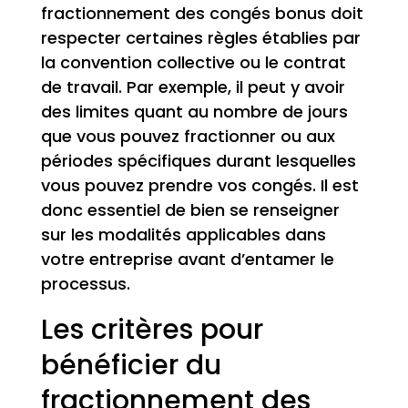
fractionnement des congés bonus doit
respecter certaines règles établies par
la convention collective ou le contrat
de travail. Par exemple, il peut y avoir
des limites quant au nombre de jours
que vous pouvez fractionner ou aux
périodes spécifiques durant lesquelles
vous pouvez prendre vos congés. Il est
donc essentiel de bien se renseigner
sur les modalités applicables dans
votre entreprise avant d’entamer le
processus.
Les critères pour
bénéficier du
fractionnement des