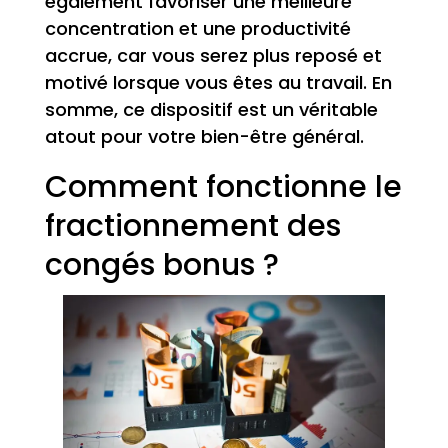
également favoriser une meilleure
concentration et une productivité
accrue, car vous serez plus reposé et
motivé lorsque vous êtes au travail. En
somme, ce dispositif est un véritable
atout pour votre bien-être général.
Comment fonctionne le
fractionnement des
congés bonus ?