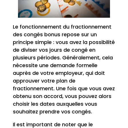
Le fonctionnement du fractionnement
des congés bonus repose sur un
principe simple : vous avez la possibilité
de diviser vos jours de congé en
plusieurs périodes. Généralement, cela
nécessite une demande formelle
auprès de votre employeur, qui doit
approuver votre plan de
fractionnement. Une fois que vous avez
obtenu son accord, vous pouvez alors
choisir les dates auxquelles vous
souhaitez prendre vos congés.
Il est important de noter que le