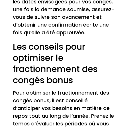
les dates envisagées pour vos congés.
Une fois la demande soumise, assurez-
vous de suivre son avancement et
d’obtenir une confirmation écrite une
fois qu’elle a été approuvée.
Les conseils pour
optimiser le
fractionnement des
congés bonus
Pour optimiser le fractionnement des
congés bonus, il est conseillé
d’anticiper vos besoins en matière de
repos tout au long de l’année. Prenez le
temps d’évaluer les périodes où vous