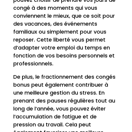
congé à des moments qui vous
conviennent le mieux, que ce soit pour
des vacances, des événements
familiaux ou simplement pour vous
reposer. Cette liberté vous permet
d’adapter votre emploi du temps en
fonction de vos besoins personnels et
professionnels.
De plus, le fractionnement des congés
bonus peut également contribuer à
une meilleure gestion du stress. En
prenant des pauses régulières tout au
long de l’année, vous pouvez éviter
l’accumulation de fatigue et de
pression au travail. Cela peut