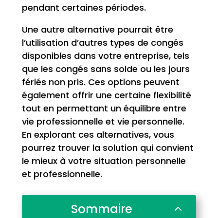
pendant certaines périodes.
Une autre alternative pourrait être
l’utilisation d’autres types de congés
disponibles dans votre entreprise, tels
que les congés sans solde ou les jours
fériés non pris. Ces options peuvent
également offrir une certaine flexibilité
tout en permettant un équilibre entre
vie professionnelle et vie personnelle.
En explorant ces alternatives, vous
pourrez trouver la solution qui convient
le mieux à votre situation personnelle
et professionnelle.
Sommaire
2