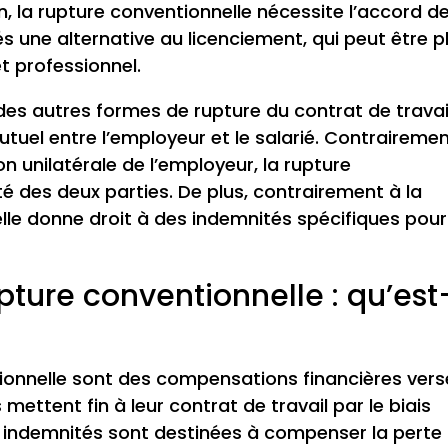
, la rupture conventionnelle nécessite l’accord d
és une alternative au licenciement, qui peut être p
t professionnel.
 des autres formes de rupture du contrat de travai
utuel entre l’employeur et le salarié. Contraireme
on unilatérale de l’employeur, la rupture
té des deux parties. De plus, contrairement à la
lle donne droit à des indemnités spécifiques pour
pture conventionnelle : qu’est
ionnelle sont des compensations financières ver
 mettent fin à leur contrat de travail par le biais
s indemnités sont destinées à compenser la perte