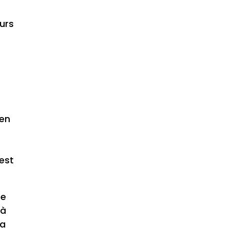
ours
 en
 est
re
 à
la