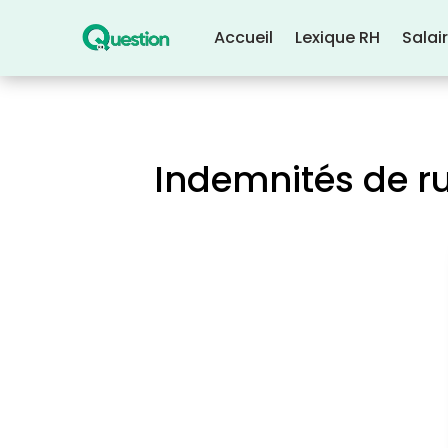
Accueil
Lexique RH
Salai
Indemnités de ru