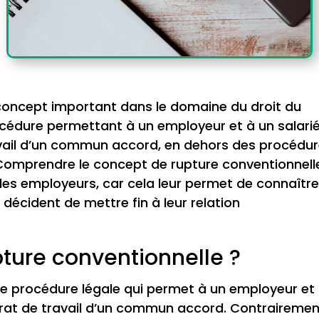
 concept important dans le domaine du droit du
procédure permettant à un employeur et à un salari
ravail d’un commun accord, en dehors des procédu
Comprendre le concept de rupture conventionnell
 les employeurs, car cela leur permet de connaîtr
s décident de mettre fin à leur relation
ture conventionnelle ?
ne procédure légale qui permet à un employeur et
ntrat de travail d’un commun accord. Contrairemen