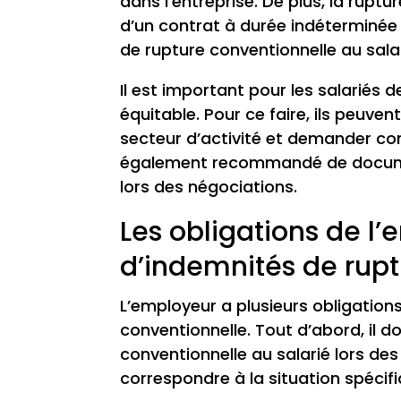
dans l’entreprise. De plus, la rupt
d’un contrat à durée indéterminée 
de rupture conventionnelle au sala
Il est important pour les salariés
équitable. Pour ce faire, ils peuve
secteur d’activité et demander conse
également recommandé de documen
lors des négociations.
Les obligations de l
d’indemnités de rupt
L’employeur a plusieurs obligation
conventionnelle. Tout d’abord, il 
conventionnelle au salarié lors des
correspondre à la situation spécifi