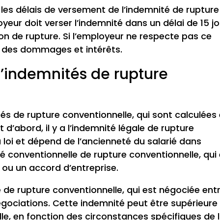
 les délais de versement de l’indemnité de rupture
loyeur doit verser l’indemnité dans un délai de 15 j
ion de rupture. Si l’employeur ne respecte pas ce
le des dommages et intérêts.
d’indemnités de rupture
ités de rupture conventionnelle, qui sont calculées
t d’abord, il y a l’indemnité légale de rupture
la loi et dépend de l’ancienneté du salarié dans
mnité conventionnelle de rupture conventionnelle, qui
 ou un accord d’entreprise.
le de rupture conventionnelle, qui est négociée ent
négociations. Cette indemnité peut être supérieure
lle, en fonction des circonstances spécifiques de 