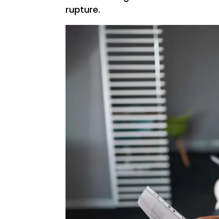
rupture.