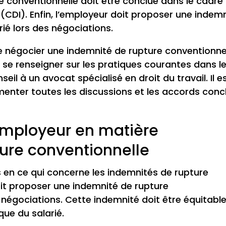
ure conventionnelle doit être conclue dans le cadre
(CDI). Enfin, l’employeur doit proposer une indem
rié lors des négociations.
 de négocier une indemnité de rupture conventionne
nt se renseigner sur les pratiques courantes dans l
il à un avocat spécialisé en droit du travail. Il e
ter toutes les discussions et les accords conc
’employeur en matière
ure conventionnelle
s en ce qui concerne les indemnités de rupture
doit proposer une indemnité de rupture
 négociations. Cette indemnité doit être équitable
que du salarié.