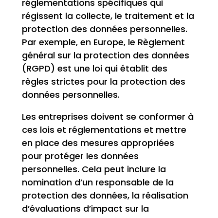
réglementations spécifiques qui
régissent la collecte, le traitement et la
protection des données personnelles.
Par exemple, en Europe, le Règlement
général sur la protection des données
(RGPD) est une loi qui établit des
règles strictes pour la protection des
données personnelles.
Les entreprises doivent se conformer à
ces lois et réglementations et mettre
en place des mesures appropriées
pour protéger les données
personnelles. Cela peut inclure la
nomination d’un responsable de la
protection des données, la réalisation
d’évaluations d’impact sur la