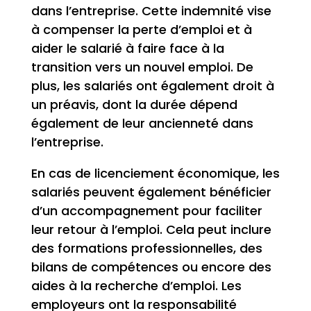
dans l’entreprise. Cette indemnité vise
à compenser la perte d’emploi et à
aider le salarié à faire face à la
transition vers un nouvel emploi. De
plus, les salariés ont également droit à
un préavis, dont la durée dépend
également de leur ancienneté dans
l’entreprise.
En cas de licenciement économique, les
salariés peuvent également bénéficier
d’un accompagnement pour faciliter
leur retour à l’emploi. Cela peut inclure
des formations professionnelles, des
bilans de compétences ou encore des
aides à la recherche d’emploi. Les
employeurs ont la responsabilité