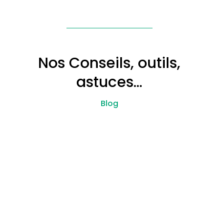
Nos Conseils, outils,
astuces…
Blog