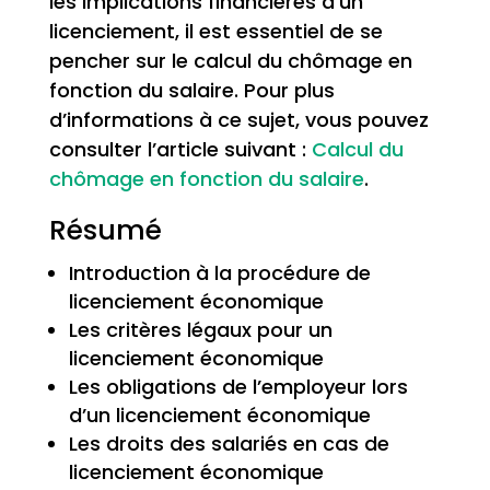
les implications financières d’un
licenciement, il est essentiel de se
pencher sur le calcul du chômage en
fonction du salaire. Pour plus
d’informations à ce sujet, vous pouvez
consulter l’article suivant :
Calcul du
chômage en fonction du salaire
.
Résumé
Introduction à la procédure de
licenciement économique
Les critères légaux pour un
licenciement économique
Les obligations de l’employeur lors
d’un licenciement économique
Les droits des salariés en cas de
licenciement économique