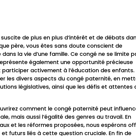
 suscite de plus en plus d’intérêt et de débats da
 que père, vous êtes sans doute conscient de
ans la vie d’une famille. Ce congé ne se limite p
l représente également une opportunité précieuse
et participer activement à l’éducation des enfants.
orer les divers aspects du congé paternité, en met
ions législatives, ainsi que les défis et attentes 
ouvrirez comment le congé paternité peut influenc
e, mais aussi l’égalité des genres au travail. En
aux et les réformes proposées, nous espérons offr
 et futurs liés à cette question cruciale. En fin de