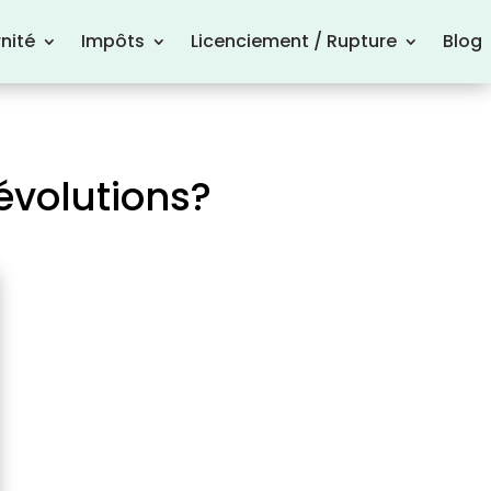
nité
Impôts
Licenciement / Rupture
Blog
évolutions?