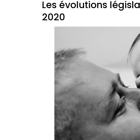
Les évolutions législ
2020