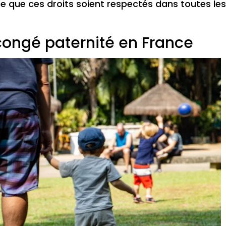
 ce que ces droits soient respectés dans toutes le
 congé paternité en France