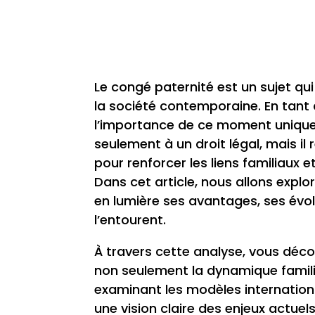
Le congé paternité est un sujet qui
la société contemporaine. En tant
l’importance de ce moment unique d
seulement à un droit légal, mais i
pour renforcer les liens familiaux 
Dans cet article, nous allons expl
en lumière ses avantages, ses évolut
l’entourent.
À travers cette analyse, vous déc
non seulement la dynamique familial
examinant les modèles internation
une vision claire des enjeux actuels