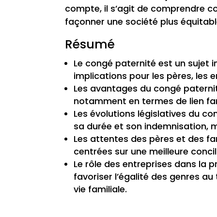
compte, il s’agit de comprendre c
façonner une société plus équitable
Résumé
Le congé paternité est un sujet 
implications pour les pères, les e
Les avantages du congé paternit
notamment en termes de lien fam
Les évolutions législatives du 
sa durée et son indemnisation, m
Les attentes des pères et des fa
centrées sur une meilleure concili
Le rôle des entreprises dans la 
favoriser l’égalité des genres au
vie familiale.