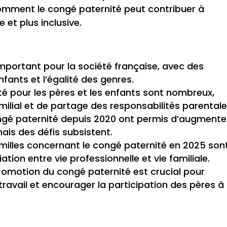
omment le congé paternité peut contribuer à
 et plus inclusive.
important pour la société française, avec des
nfants et l’égalité des genres.
é pour les pères et les enfants sont nombreux,
ilial et de partage des responsabilités parentale
congé paternité depuis 2020 ont permis d’augmente
ais des défis subsistent.
milles concernant le congé paternité en 2025 son
ation entre vie professionnelle et vie familiale.
promotion du congé paternité est crucial pour
 travail et encourager la participation des pères à 