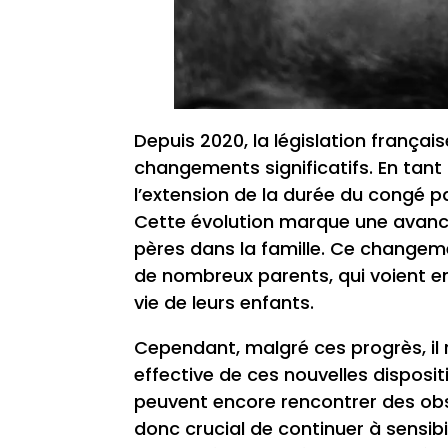
Depuis 2020, la législation frança
changements significatifs. En tan
l’extension de la durée du congé pat
Cette évolution marque une avanc
pères dans la famille. Ce changeme
de nombreux parents, qui voient en
vie de leurs enfants.
Cependant, malgré ces progrès, il 
effective de ces nouvelles dispositi
peuvent encore rencontrer des obst
donc crucial de continuer à sensib