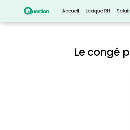
Accueil
Lexique RH
Salai
Le congé p