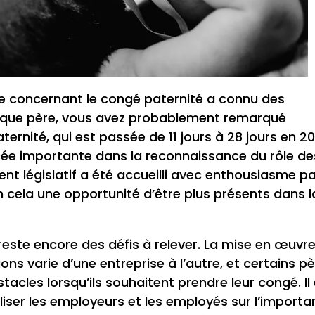
ise concernant le congé paternité a connu des
t que père, vous avez probablement remarqué
ernité, qui est passée de 11 jours à 28 jours en 20
ée importante dans la reconnaissance du rôle de
nt législatif a été accueilli avec enthousiasme p
 cela une opportunité d’être plus présents dans l
reste encore des défis à relever. La mise en œuvr
ons varie d’une entreprise à l’autre, et certains p
acles lorsqu’ils souhaitent prendre leur congé. Il
iliser les employeurs et les employés sur l’import