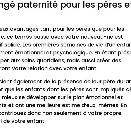
gé paternité pour les pères e
eux avantages tant pour les pères que pour les
ère, ce temps passé avec votre nouveau-né est
tif solide. Les premières semaines de vie d’un enfa
ment émotionnel et psychologique. En étant prés
per aux soins quotidiens, mais aussi créer des
ront votre relation avec votre enfant.
icient également de la présence de leur père dura
t que les enfants dont les pères sont impliqués d
à mieux se développer sur le plan émotionnel et
iants et ont une meilleure estime d’eux-mêmes. En
contribuez donc non seulement à votre propre
 de votre enfant.