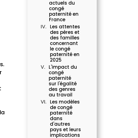
actuels du
congé
paternité en
France
Les attentes
des pères et
des familles
concernant
le congé
paternité en
2025
s.
L'impact du
r
congé
paternité
sur l'égalité
t
des genres
au travail
Les modèles
de congé
la
paternité
dans
d'autres
pays et leurs
implications