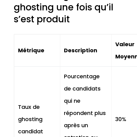
ghosting une fois qu’il
s’est produit
Valeur
Métrique
Description
Moyen
Pourcentage
de candidats
qui ne
Taux de
répondent plus
ghosting
30%
après un
candidat