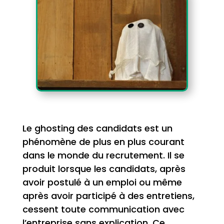
Le ghosting des candidats est un
phénomène de plus en plus courant
dans le monde du recrutement. Il se
produit lorsque les candidats, après
avoir postulé à un emploi ou même
après avoir participé à des entretiens,
cessent toute communication avec
l’entreprise sans explication. Ce