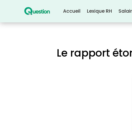
Accueil
Lexique RH
Salai
Le rapport ét