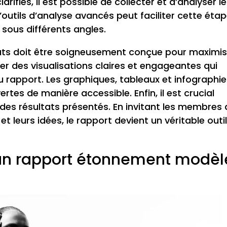
rifiés, il est possible de collecter et d’analyser l
d’outils d’analyse avancés peut faciliter cette étap
sous différents angles.
ltats doit être soigneusement conçue pour maximis
ser des visualisations claires et engageantes qui
u rapport. Les graphiques, tableaux et infographi
ertes de manière accessible. Enfin, il est crucial
des résultats présentés. En invitant les membres
 et leurs idées, le rapport devient un véritable outi
’un rapport étonnement modèl