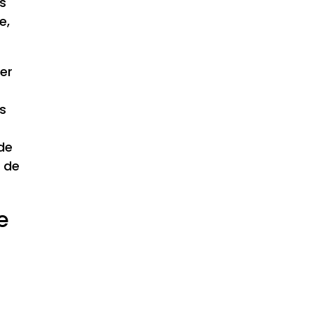
es
e,
er
es
 de
l de
e