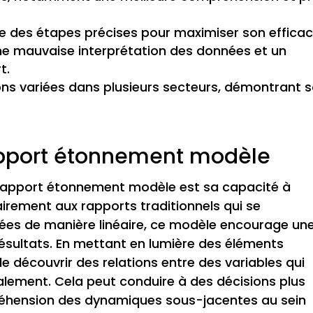
vre des étapes précises pour maximiser son efficac
une mauvaise interprétation des données et un
t.
ons variées dans plusieurs secteurs, démontrant 
apport étonnement modèle
 rapport étonnement modèle est sa capacité à
airement aux rapports traditionnels qui se
ées de manière linéaire, ce modèle encourage un
résultats. En mettant en lumière des éléments
e découvrir des relations entre des variables qui
ialement. Cela peut conduire à des décisions plus
préhension des dynamiques sous-jacentes au sein