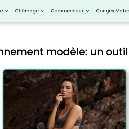
re
Chômage
Commerciaux
Congés Mater
onnement modèle: un outil