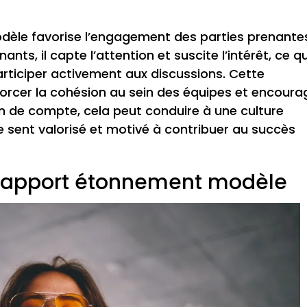
dèle favorise l’engagement des parties prenante
nts, il capte l’attention et suscite l’intérêt, ce qu
articiper activement aux discussions. Cette
orcer la cohésion au sein des équipes et encoura
fin de compte, cela peut conduire à une culture
sent valorisé et motivé à contribuer au succès
 rapport étonnement modèle