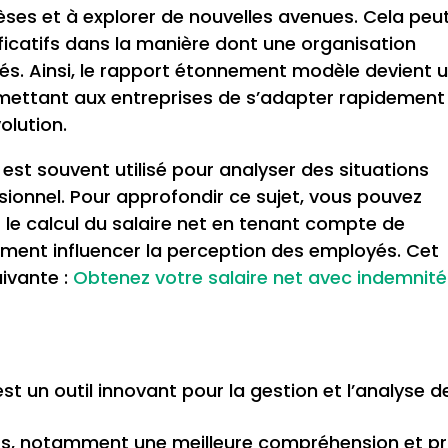
ses et à explorer de nouvelles avenues. Cela peu
icatifs dans la manière dont une organisation
és. Ainsi, le rapport étonnement modèle devient 
mettant aux entreprises de s’adapter rapidement
olution.
st souvent utilisé pour analyser des situations
ionnel. Pour approfondir ce sujet, vous pouvez
r le calcul du salaire net en tenant compte de
alement influencer la perception des employés. Cet
uivante :
Obtenez votre salaire net avec indemnité
 un outil innovant pour la gestion et l’analyse d
tifs, notamment une meilleure compréhension et pr