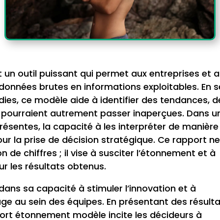
un outil puissant qui permet aux entreprises et 
données brutes en informations exploitables. En s
ies, ce modèle aide à identifier des tendances, d
 pourraient autrement passer inaperçues. Dans u
sentes, la capacité à les interpréter de manière
ur la prise de décision stratégique. Ce rapport ne
 de chiffres ; il vise à susciter l’étonnement et à
ur les résultats obtenus.
ans sa capacité à stimuler l’innovation et à
age au sein des équipes. En présentant des résult
port étonnement modèle incite les décideurs à