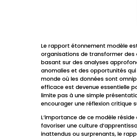
Le rapport étonnement modèle est 
organisations de transformer des 
basant sur des analyses approfond
anomalies et des opportunités qui
monde où les données sont omnipré
efficace est devenue essentielle po
limite pas à une simple présentation
encourager une réflexion critique s
L’importance de ce modèle réside d
favoriser une culture d’apprentiss
inattendus ou surprenants, le rap