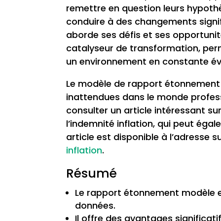
remettre en question leurs hypothè
conduire à des changements signif
aborde ses défis et ses opportunit
catalyseur de transformation, per
un environnement en constante év
Le modèle de rapport étonnement e
inattendues dans le monde profess
consulter un article intéressant su
l’indemnité inflation, qui peut ég
article est disponible à l’adresse s
inflation
.
Résumé
Le rapport étonnement modèle est
données.
Il offre des avantages significa