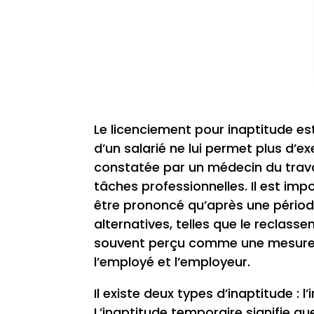
Le licenciement pour inaptitude est
d’un salarié ne lui permet plus d’e
constatée par un médecin du travai
tâches professionnelles. Il est im
être prononcé qu’après une périod
alternatives, telles que le reclasse
souvent perçu comme une mesure de
l’employé et l’employeur.
Il existe deux types d’inaptitude : 
L’inaptitude temporaire signifie qu