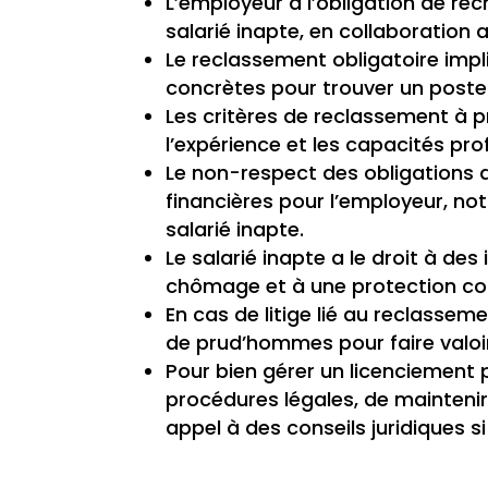
L’employeur a l’obligation de re
salarié inapte, en collaboration 
Le reclassement obligatoire imp
concrètes pour trouver un poste
Les critères de reclassement à 
l’expérience et les capacités pro
Le non-respect des obligations
financières pour l’employeur, 
salarié inapte.
Le salarié inapte a le droit à de
chômage et à une protection cont
En cas de litige lié au reclassemen
de prud’hommes pour faire valoir
Pour bien gérer un licenciement p
procédures légales, de maintenir 
appel à des conseils juridiques s