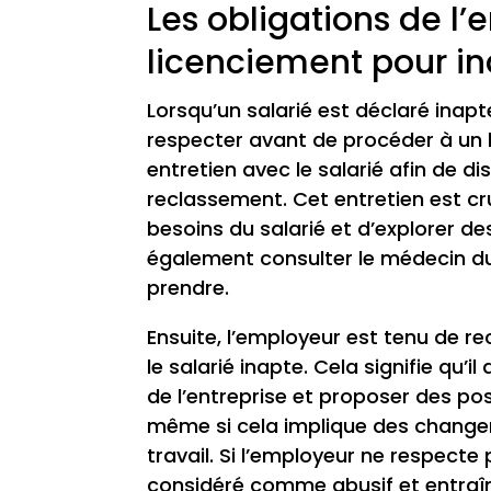
Les obligations de l
licenciement pour in
Lorsqu’un salarié est déclaré inapt
respecter avant de procéder à un l
entretien avec le salarié afin de di
reclassement. Cet entretien est cr
besoins du salarié et d’explorer de
également consulter le médecin du 
prendre.
Ensuite, l’employeur est tenu de 
le salarié inapte. Cela signifie qu’
de l’entreprise et proposer des po
même si cela implique des changem
travail. Si l’employeur ne respecte
considéré comme abusif et entraîn