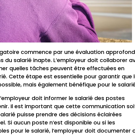
igatoire commence par une évaluation approfond
 du salarié inapte. L’employeur doit collaborer a
ner quelles tâches peuvent être effectuées en
rié. Cette étape est essentielle pour garantir que 
ossible, mais également bénéfique pour le salarié
 l’employeur doit informer le salarié des postes
enir. Il est important que cette communication soi
 salarié puisse prendre des décisions éclairées
. Si aucun poste n’est disponible ou si les
les pour le salarié, l’employeur doit documenter 