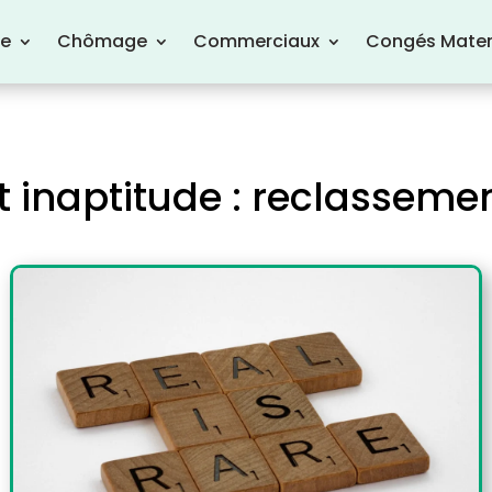
re
Chômage
Commerciaux
Congés Mater
 inaptitude : reclassemen