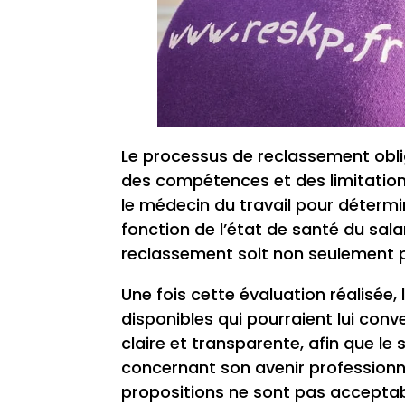
Le processus de reclassement obl
des compétences et des limitations
le médecin du travail pour détermi
fonction de l’état de santé du sala
reclassement soit non seulement p
Une fois cette évaluation réalisée,
disponibles qui pourraient lui conv
claire et transparente, afin que le
concernant son avenir professionnel
propositions ne sont pas acceptab