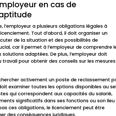
’employeur en cas de
aptitude
e, l’employeur a plusieurs obligations légales à
icenciement. Tout d’abord, il doit organiser un
scuter de la situation et des possibilités de
ucial, car il permet à l’employeur de comprendre l
s solutions adaptées. De plus, l’employeur doit
travail pour obtenir des conseils sur les mesures
rechercher activement un poste de reclassement p
il doit examiner toutes les options disponibles au se
stes qui correspondent aux capacités du salarié,
ents significatifs dans ses fonctions ou son lieu
 pas ces obligations, le licenciement peut être
er des conséquences juridiques.