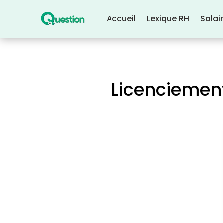
Accueil
Lexique RH
Salai
Licenciement