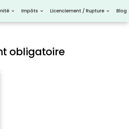
nité
Impôts
Licenciement / Rupture
Blog
t obligatoire