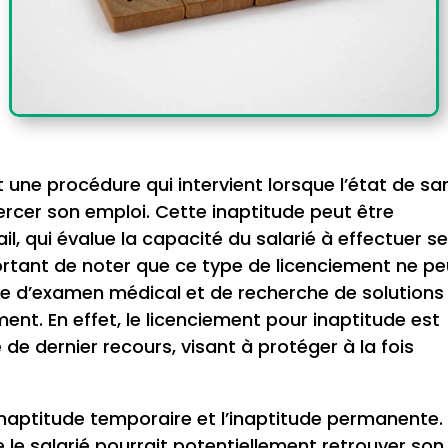
 une procédure qui intervient lorsque l’état de sa
xercer son emploi. Cette inaptitude peut être
l, qui évalue la capacité du salarié à effectuer s
portant de noter que ce type de licenciement ne pe
e d’examen médical et de recherche de solutions
ment. En effet, le licenciement pour inaptitude est
 dernier recours, visant à protéger à la fois
l’inaptitude temporaire et l’inaptitude permanente.
e le salarié pourrait potentiellement retrouver son