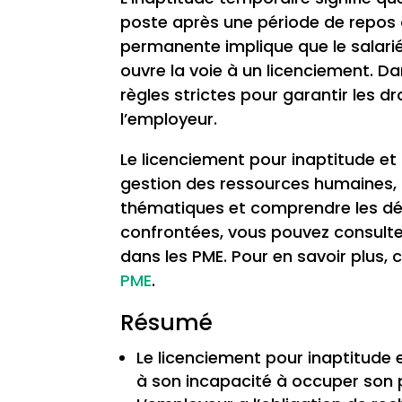
poste après une période de repos o
permanente implique que le salarié
ouvre la voie à un licenciement. Da
règles strictes pour garantir les dr
l’employeur.
Le licenciement pour inaptitude et
gestion des ressources humaines, 
thématiques et comprendre les déf
confrontées, vous pouvez consulter 
dans les PME. Pour en savoir plus, cl
PME
.
Résumé
Le licenciement pour inaptitude e
à son incapacité à occuper son 