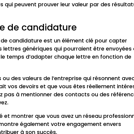
s qui peuvent prouver leur valeur par des résultat
tre de candidature
e de candidature est un élément clé pour capter
les lettres génériques qui pourraient être envoyées
z le temps d’adapter chaque lettre en fonction de
 ou des valeurs de l’entreprise qui résonnent ave
it vos devoirs et que vous êtes réellement intére
itez pas à mentionner des contacts ou des référen
vez.
ité et montrer que vous avez un réseau profession
 démontre également votre engagement envers
ntribuer à son succès.