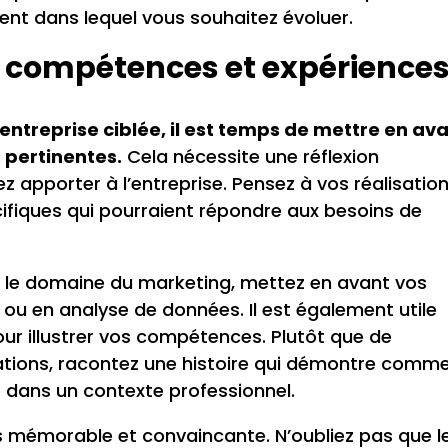
ent dans lequel vous souhaitez évoluer.
s compétences et expérience
entreprise ciblée, il est temps de mettre en av
 pertinentes.
Cela nécessite une réflexion
 apporter à l’entreprise. Pensez à vos réalisatio
fiques qui pourraient répondre aux besoins de
s le domaine du marketing, mettez en avant vos
ou en analyse de données. Il est également utile
our illustrer vos compétences. Plutôt que de
ations, racontez une histoire qui démontre comm
 dans un contexte professionnel.
s mémorable et convaincante. N’oubliez pas que l