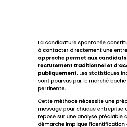
La candidature spontanée constit
à contacter directement une entrepr
approche permet aux candidats 
recrutement traditionnel et d’a
publiquement.
Les statistiques in
sont pourvus par le marché caché d
pertinente.
Cette méthode nécessite une prép
message pour chaque entreprise ci
repose sur une analyse préalable de
démarche implique l’identification 