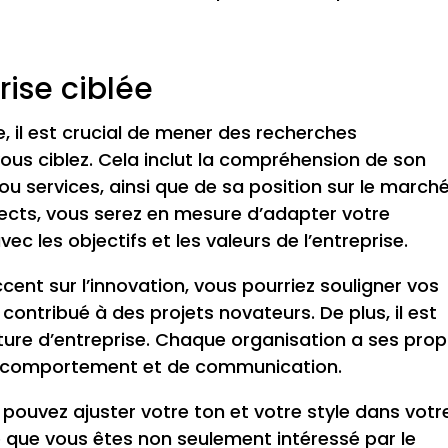
ise ciblée
, il est crucial de mener des recherches
vous ciblez. Cela inclut la compréhension de son
 ou services, ainsi que de sa position sur le marché
pects, vous serez en mesure d’adapter votre
c les objectifs et les valeurs de l’entreprise.
ccent sur l’innovation, vous pourriez souligner vos
ontribué à des projets novateurs. De plus, il est
ture d’entreprise. Chaque organisation a ses prop
e comportement et de communication.
pouvez ajuster votre ton et votre style dans votr
e que vous êtes non seulement intéressé par le