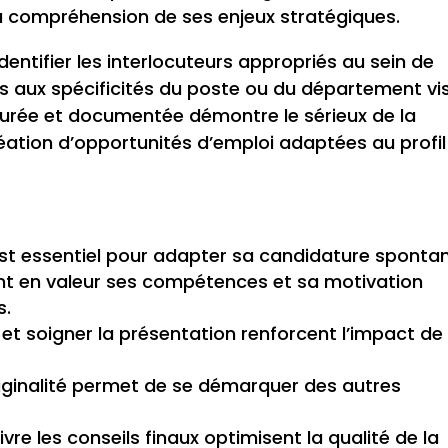
la compréhension de ses enjeux stratégiques.
entifier les interlocuteurs appropriés au sein de
urs aux spécificités du poste ou du département vi
urée et documentée démontre le sérieux de la
éation d’opportunités d’emploi adaptées au profil
est essentiel pour adapter sa candidature sponta
ant en valeur ses compétences et sa motivation
s.
 et soigner la présentation renforcent l’impact de 
originalité permet de se démarquer des autres
ivre les conseils finaux optimisent la qualité de la