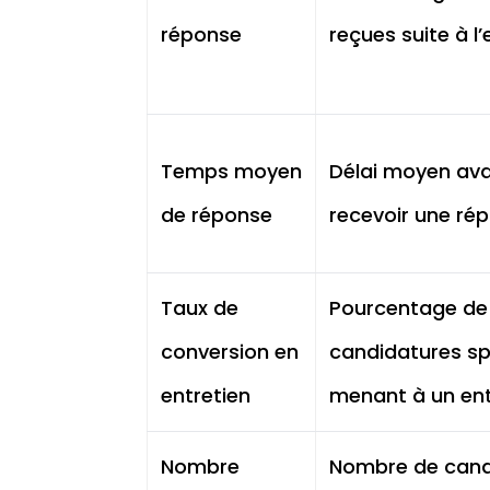
réponse
reçues suite à l
Temps moyen
Délai moyen av
de réponse
recevoir une ré
Taux de
Pourcentage de
conversion en
candidatures s
entretien
menant à un ent
Nombre
Nombre de cand