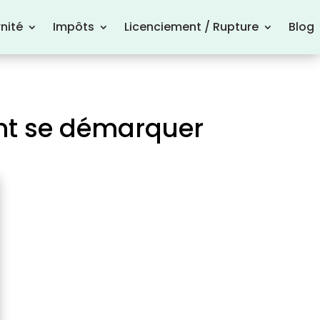
nité
Impôts
Licenciement / Rupture
Blog
nt se démarquer