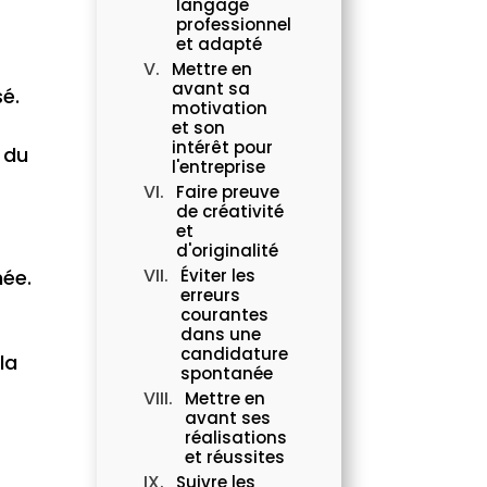
langage
professionnel
et adapté
Mettre en
avant sa
sé.
motivation
et son
intérêt pour
 du
l'entreprise
Faire preuve
de créativité
et
d'originalité
née.
Éviter les
erreurs
courantes
dans une
candidature
la
spontanée
Mettre en
avant ses
réalisations
et réussites
Suivre les