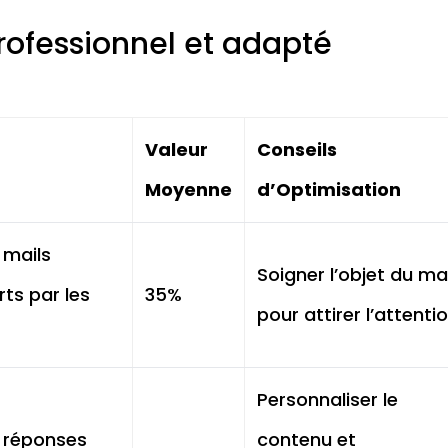
professionnel et adapté
Valeur
Conseils
Moyenne
d’Optimisation
 mails
Soigner l’objet du mai
ts par les
35%
pour attirer l’attenti
Personnaliser le
 réponses
contenu et