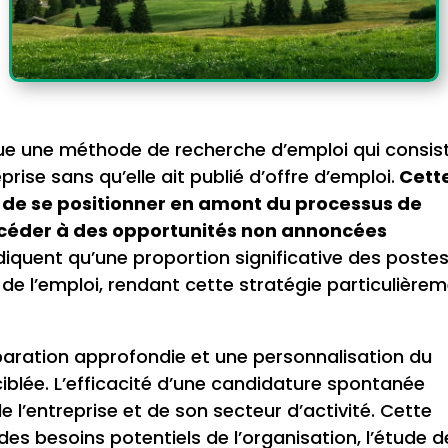
ue une méthode de recherche d’emploi qui consis
ise sans qu’elle ait publié d’offre d’emploi.
Cett
de se positionner en amont du processus de
ccéder à des opportunités non annoncées
diquent qu’une proportion significative des poste
e l’emploi, rendant cette stratégie particulière
aration approfondie et une personnalisation du
blée. L’efficacité d’une candidature spontanée
 l’entreprise et de son secteur d’activité. Cette
des besoins potentiels de l’organisation, l’étude d