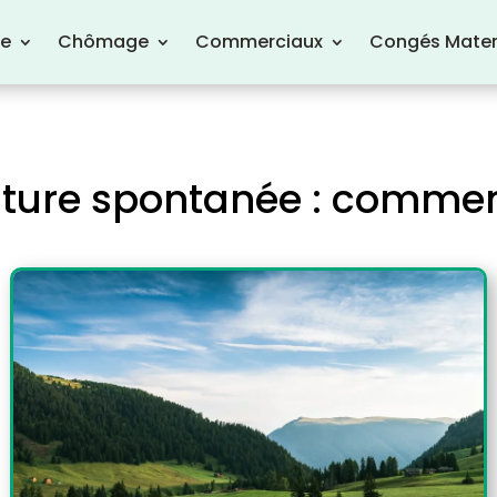
re
Chômage
Commerciaux
Congés Mater
ature spontanée : comme