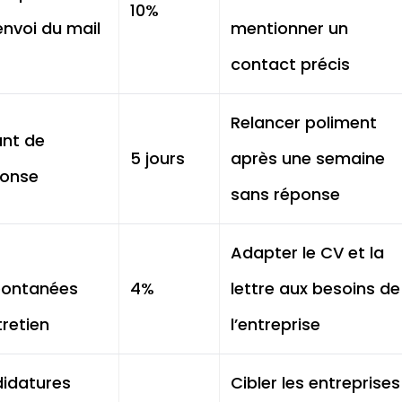
10%
’envoi du mail
mentionner un
contact précis
Relancer poliment
ant de
5 jours
après une semaine
ponse
sans réponse
Adapter le CV et la
pontanées
4%
lettre aux besoins de
retien
l’entreprise
idatures
Cibler les entreprises