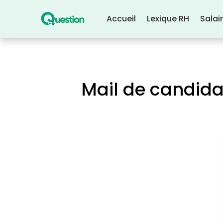
Accueil
Lexique RH
Salai
Mail de candid