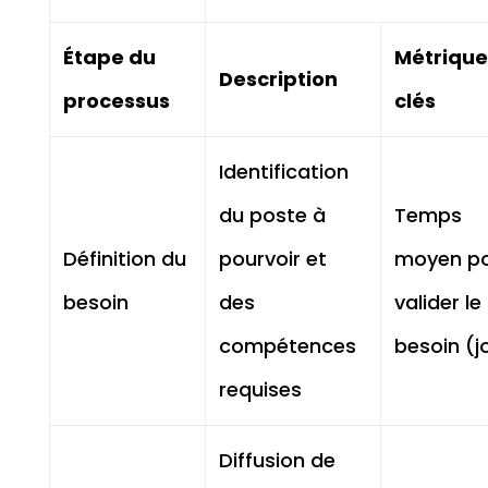
Étape du
Métrique
Description
processus
clés
Identification
du poste à
Temps
Définition du
pourvoir et
moyen p
besoin
des
valider le
compétences
besoin (j
requises
Diffusion de