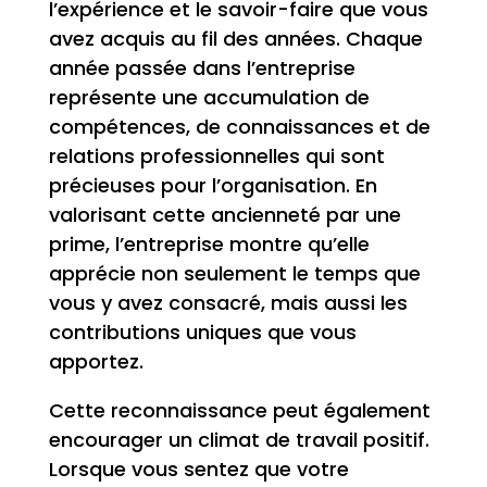
l’expérience et le savoir-faire que vous
avez acquis au fil des années. Chaque
année passée dans l’entreprise
représente une accumulation de
compétences, de connaissances et de
relations professionnelles qui sont
précieuses pour l’organisation. En
valorisant cette ancienneté par une
prime, l’entreprise montre qu’elle
apprécie non seulement le temps que
vous y avez consacré, mais aussi les
contributions uniques que vous
apportez.
Cette reconnaissance peut également
encourager un climat de travail positif.
Lorsque vous sentez que votre