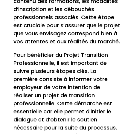
contenu des formations, les modalités
d’inscription et les débouchés
professionnels associés. Cette étape
est cruciale pour s’assurer que le projet
que vous envisagez correspond bien à
vos attentes et aux réalités du marché.
Pour bénéficier du Projet Transition
Professionnelle, il est important de
suivre plusieurs étapes clés. La
première consiste à informer votre
employeur de votre intention de
réaliser un projet de transition
professionnelle. Cette démarche est
essentielle car elle permet d’initier le
dialogue et d’obtenir le soutien
nécessaire pour la suite du processus.