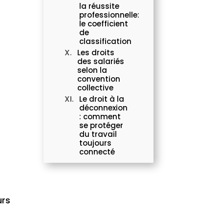
s
la réussite
professionnelle:
le coefficient
de
classification
Les droits
des salariés
selon la
convention
collective
Le droit à la
déconnexion
: comment
se protéger
du travail
toujours
connecté
urs