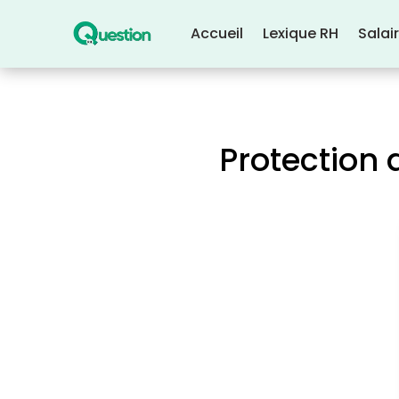
Accueil
Lexique RH
Salai
Protection d