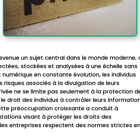
 devenue un sujet central dans le monde moderne, 
ectées, stockées et analysées à une échelle sans
numérique en constante évolution, les individus
 risques associés à la divulgation de leurs
rivée ne se limite pas seulement à la protection d
 droit des individus à contrôler leurs informatio
Cette préoccupation croissante a conduit à
ntations visant à protéger les droits des
es entreprises respectent des normes strictes e