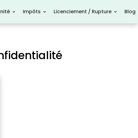
nité
Impôts
Licenciement / Rupture
Blog
nfidentialité