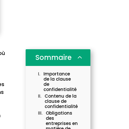
où
Sommaire
2
Importance
de la clause
es
de
confidentialité
ns
Contenu de la
clause de
confidentialité
Obligations
n
des
entreprises en
matière de