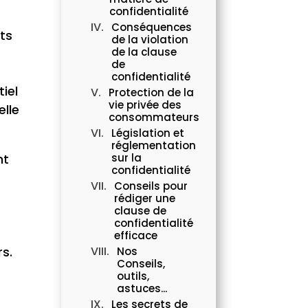
confidentialité
Conséquences
nts
de la violation
de la clause
de
confidentialité
tiel
Protection de la
vie privée des
elle
consommateurs
Législation et
réglementation
nt
sur la
confidentialité
Conseils pour
rédiger une
clause de
confidentialité
efficace
rs.
Nos
Conseils,
outils,
astuces...
Les secrets de