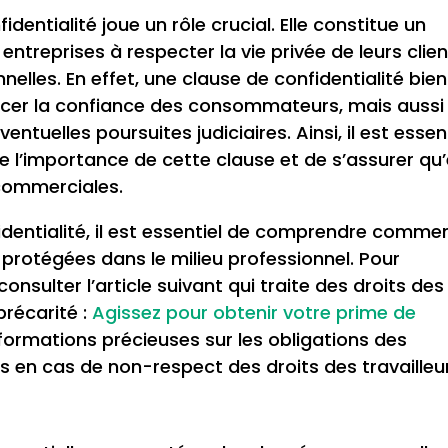
dentialité joue un rôle crucial. Elle constitue un
ntreprises à respecter la vie privée de leurs clie
elles. En effet, une clause de confidentialité bien
rcer la confiance des consommateurs, mais aussi
ntuelles poursuites judiciaires. Ainsi, il est essen
 l’importance de cette clause et de s’assurer qu’
 commerciales.
identialité, il est essentiel de comprendre comme
 protégées dans le milieu professionnel. Pour
onsulter l’article suivant qui traite des droits des
récarité :
Agissez pour obtenir votre prime de
informations précieuses sur les obligations des
s en cas de non-respect des droits des travailleu