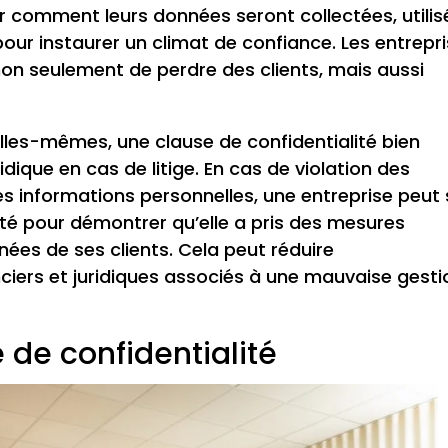
r comment leurs données seront collectées, utilis
pour instaurer un climat de confiance. Les entrepr
non seulement de perdre des clients, mais aussi
elles-mêmes, une clause de confidentialité bien
idique en cas de litige. En cas de violation des
es informations personnelles, une entreprise peut
lité pour démontrer qu’elle a pris des mesures
ées de ses clients. Cela peut réduire
ciers et juridiques associés à une mauvaise gesti
 de confidentialité