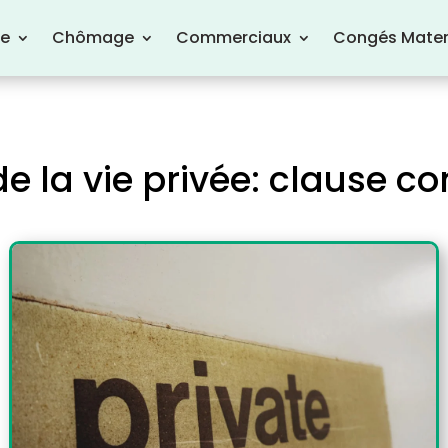
re
Chômage
Commerciaux
Congés Mater
e la vie privée: clause co