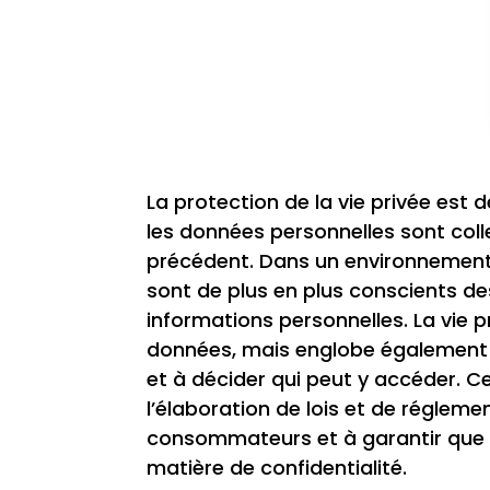
La protection de la vie privée est
les données personnelles sont coll
précédent. Dans un environnement 
sont de plus en plus conscients des
informations personnelles. La vie p
données, mais englobe également le
et à décider qui peut y accéder. 
l’élaboration de lois et de régleme
consommateurs et à garantir que l
matière de confidentialité.