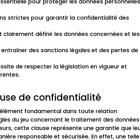
 essentielle pour protéger les données personnelle
ns strictes pour garantir la confidentialité des
t clairement définir les données concernées et les
t entraîner des sanctions légales et des pertes de
site de respecter la législation en vigueur et
rentes.
use de confidentialité
n élément fondamental dans toute relation
règles du jeu concernant le traitement des données
urs, cette clause représente une garantie que le
nière responsable et sécurisée. En effet, une telle