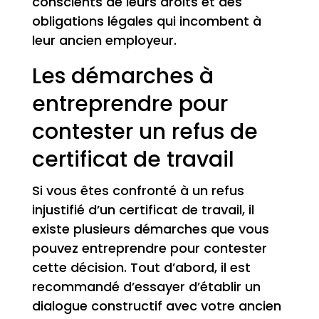
conscients de leurs droits et des
obligations légales qui incombent à
leur ancien employeur.
Les démarches à
entreprendre pour
contester un refus de
certificat de travail
Si vous êtes confronté à un refus
injustifié d’un certificat de travail, il
existe plusieurs démarches que vous
pouvez entreprendre pour contester
cette décision. Tout d’abord, il est
recommandé d’essayer d’établir un
dialogue constructif avec votre ancien