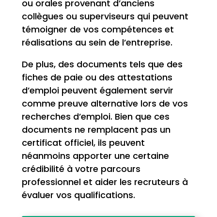
ou orales provenant d’anciens
collègues ou superviseurs qui peuvent
témoigner de vos compétences et
réalisations au sein de l’entreprise.
De plus, des documents tels que des
fiches de paie ou des attestations
d’emploi peuvent également servir
comme preuve alternative lors de vos
recherches d’emploi. Bien que ces
documents ne remplacent pas un
certificat officiel, ils peuvent
néanmoins apporter une certaine
crédibilité à votre parcours
professionnel et aider les recruteurs à
évaluer vos qualifications.