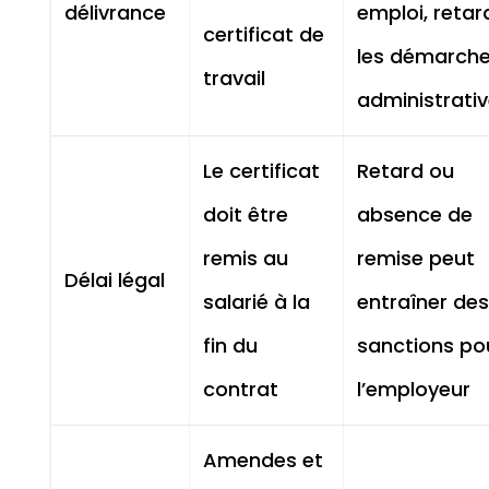
délivrance
emploi, retar
certificat de
les démarch
travail
administrati
Le certificat
Retard ou
doit être
absence de
remis au
remise peut
Délai légal
salarié à la
entraîner des
fin du
sanctions po
contrat
l’employeur
Amendes et