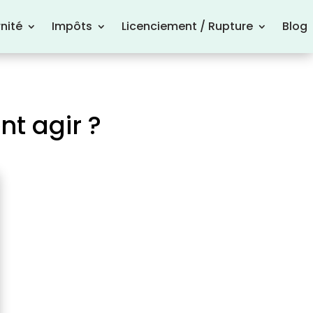
nité
Impôts
Licenciement / Rupture
Blog
t agir ?