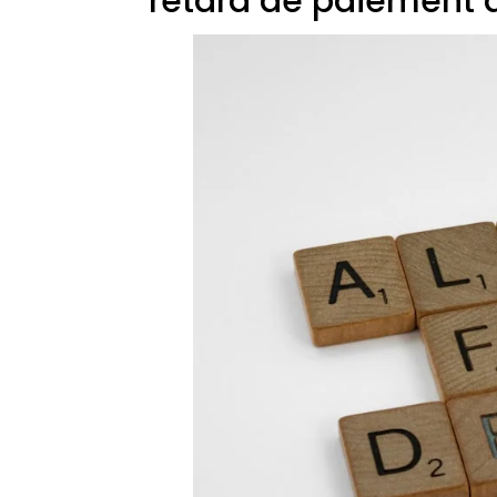
retard de paiement d