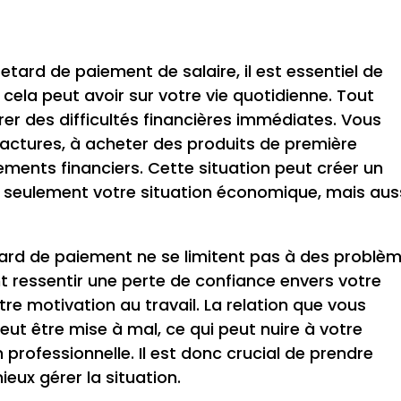
tard de paiement de salaire, il est essentiel de
ela peut avoir sur votre vie quotidienne. Tout
rer des difficultés financières immédiates. Vous
factures, à acheter des produits de première
ments financiers. Cette situation peut créer un
n seulement votre situation économique, mais aus
tard de paiement ne se limitent pas à des problè
t ressentir une perte de confiance envers votre
re motivation au travail. La relation que vous
eut être mise à mal, ce qui peut nuire à votre
 professionnelle. Il est donc crucial de prendre
ux gérer la situation.