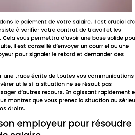
ns le paiement de votre salaire, il est crucial d’a
ste à vérifier votre contrat de travail et les
 Cela vous permettra d’avoir une base solide pou
ite, il est conseillé d’envoyer un courriel ou une
yeur pour signaler le retard et demander des
der une trace écrite de toutes vos communications
érer utile si la situation ne se résout pas
sager d’autres recours. En agissant rapidement e
s montrez que vous prenez la situation au série
os droits.
on employeur pour résoudre 