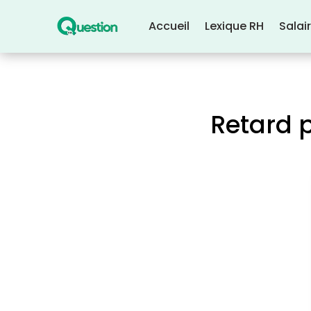
Accueil
Lexique RH
Salai
Retard 