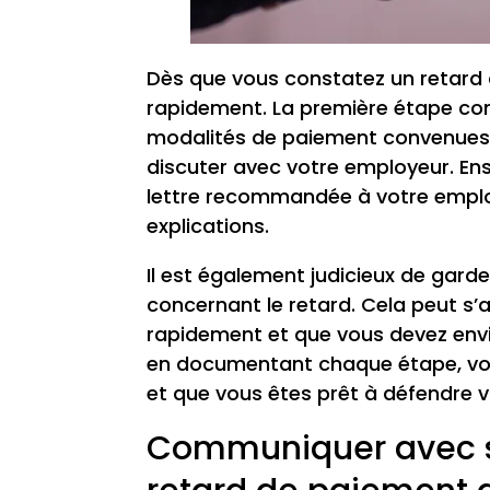
Dès que vous constatez un retard da
rapidement. La première étape consi
modalités de paiement convenues.
discuter avec votre employeur. Ensu
lettre recommandée à votre emplo
explications.
Il est également judicieux de gar
concernant le retard. Cela peut s’av
rapidement et que vous devez envi
en documentant chaque étape, vou
et que vous êtes prêt à défendre v
Communiquer avec s