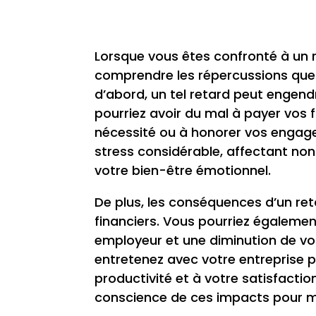
Lorsque vous êtes confronté à un re
comprendre les répercussions que c
d’abord, un tel retard peut engend
pourriez avoir du mal à payer vos 
nécessité ou à honorer vos engage
stress considérable, affectant no
votre bien-être émotionnel.
De plus, les conséquences d’un re
financiers. Vous pourriez égalemen
employeur et une diminution de vot
entretenez avec votre entreprise p
productivité et à votre satisfaction
conscience de ces impacts pour mie