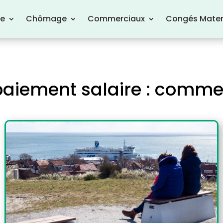
re
Chômage
Commerciaux
Congés Mater
paiement salaire : commen