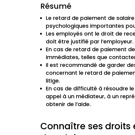
Résumé
Le retard de paiement de salair
psychologiques importantes pou
Les employés ont le droit de rece
doit être justifié par l’employeur.
En cas de retard de paiement de 
immédiates, telles que contacter 
Il est recommandé de garder des
concernant le retard de paiement
litige.
En cas de difficulté à résoudre le
appel à un médiateur, à un repr
obtenir de l’aide.
Connaître ses droits