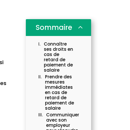
Sommaire
2
Connaître
ses droits en
cas de
retard de
si
paiement de
salaire
Prendre des
mesures
mes
immédiates
en cas de
retard de
paiement de
salaire
Communiquer
avec son
employeur