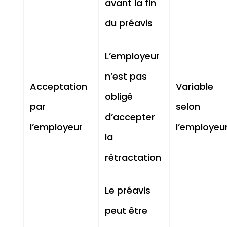
avant la fin
du préavis
L’employeur
n’est pas
Acceptation
Variable
obligé
par
selon
d’accepter
l’employeur
l’employeu
la
rétractation
Le préavis
peut être