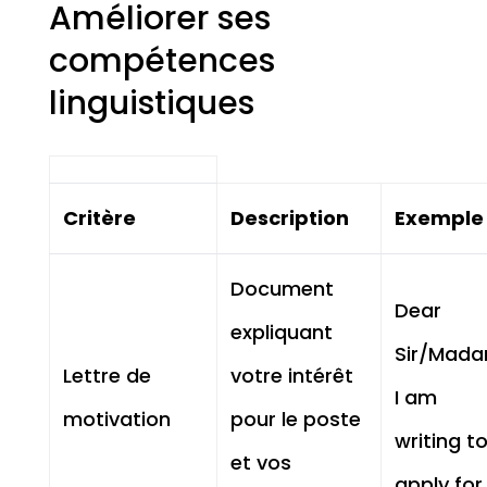
Améliorer ses
compétences
linguistiques
Critère
Description
Exemple
Document
Dear
expliquant
Sir/Mada
Lettre de
votre intérêt
I am
motivation
pour le poste
writing t
et vos
apply for