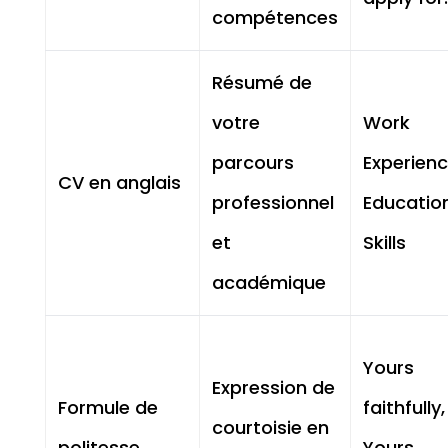
compétences
Résumé de
votre
Work
parcours
Experienc
CV en anglais
professionnel
Education
et
Skills
académique
Yours
Expression de
Formule de
faithfully,
courtoisie en
politesse
Yours