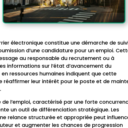
rier électronique constitue une démarche de suiv
soumission d’une candidature pour un emploi. Cet
message au responsable du recrutement ou à
des informations sur l’état d’avancement du
s en ressources humaines indiquent que cette
éaffirmer leur intérêt pour le poste et de mainte
.
 de l’emploi, caractérisé par une forte concurren
nte un outil de différenciation stratégique. Les
e relance structurée et appropriée peut influenc
ruteur et augmenter les chances de progression