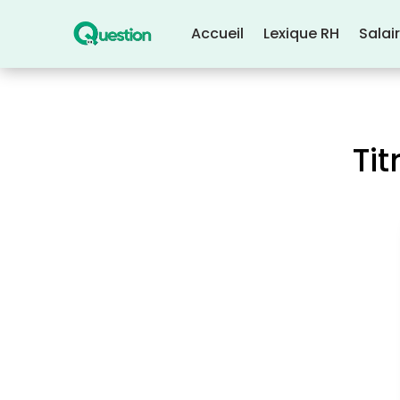
Accueil
Lexique RH
Salai
Ti