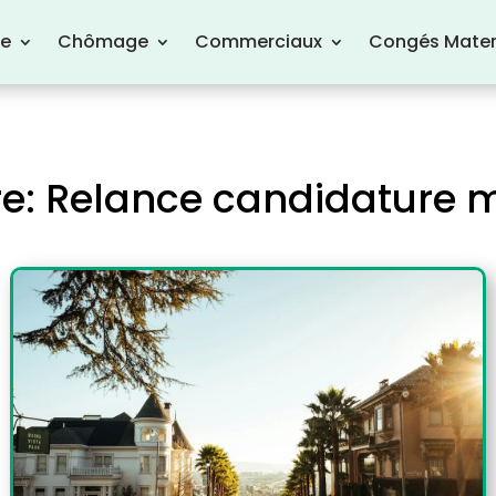
re
Chômage
Commerciaux
Congés Mater
tre: Relance candidature m