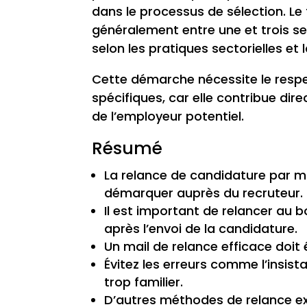
dans le processus de sélection. Le
généralement entre une et trois sem
selon les pratiques sectorielles et l
Cette démarche nécessite le resp
spécifiques, car elle contribue di
de l’employeur potentiel.
Résumé
La relance de candidature par m
démarquer auprès du recruteur.
Il est important de relancer a
après l’envoi de la candidature.
Un mail de relance efficace doit ê
Évitez les erreurs comme l’insis
trop familier.
D’autres méthodes de relance ex