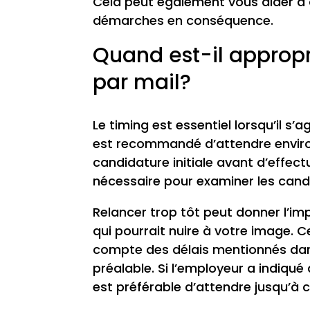
Cela peut également vous aider à a
démarches en conséquence.
Quand est-il appropr
par mail?
Le timing est essentiel lorsqu’il s’a
est recommandé d’attendre enviro
candidature initiale avant d’effec
nécessaire pour examiner les cand
Relancer trop tôt peut donner l’i
qui pourrait nuire à votre image. 
compte des délais mentionnés dans
préalable. Si l’employeur a indiqué 
est préférable d’attendre jusqu’à c