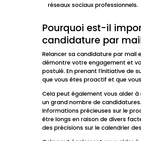
réseaux sociaux professionnels.
Pourquoi est-il impo
candidature par mai
Relancer sa candidature par mail es
démontre votre engagement et vot
postulé. En prenant l’initiative de 
que vous êtes proactif et que vous
Cela peut également vous aider à r
un grand nombre de candidatures. 
informations précieuses sur le pro
être longs en raison de divers fac
des précisions sur le calendrier d