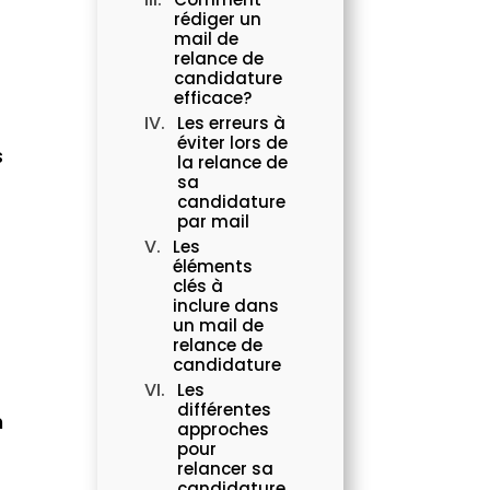
rédiger un
mail de
relance de
candidature
efficace?
Les erreurs à
éviter lors de
s
la relance de
sa
candidature
par mail
Les
éléments
clés à
inclure dans
un mail de
relance de
candidature
Les
différentes
n
approches
pour
relancer sa
candidature