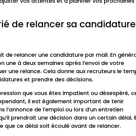
juster vos attentes et à planifier vos prochaines
ié de relancer sa candidature
git de relancer une candidature par mail. En général
n une à deux semaines après l’envoi de votre
tuer une relance. Cela donne aux recruteurs le tem
idatures et prendre des décisions.
mpression que vous êtes impatient ou désespéré, c
Cependant, il est également important de tenir
 l’annonce de l’emploi ou lors d’un entretien
qu’il prendrait une décision dans un certain délai, i
e que ce délai soit écoulé avant de relancer.