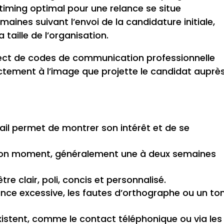
 timing optimal pour une relance se situe
aines suivant l’envoi de la candidature initiale,
a taille de l’organisation.
ect de codes de communication professionnelle
rectement à l’image que projette le candidat auprè
ail permet de montrer son intérêt et de se
u bon moment, généralement une à deux semaines
tre clair, poli, concis et personnalisé.
tance excessive, les fautes d’orthographe ou un to
istent, comme le contact téléphonique ou via les