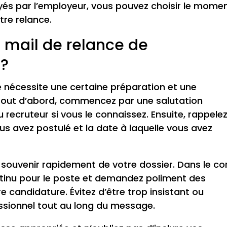
yés par l’employeur, vous pouvez choisir le mome
tre relance.
mail de relance de
e?
e nécessite une certaine préparation et une
. Tout d’abord, commencez par une salutation
u recruteur si vous le connaissez. Ensuite, rappele
us avez postulé et la date à laquelle vous avez
 souvenir rapidement de votre dossier. Dans le co
ontinu pour le poste et demandez poliment des
e candidature. Évitez d’être trop insistant ou
essionnel tout au long du message.