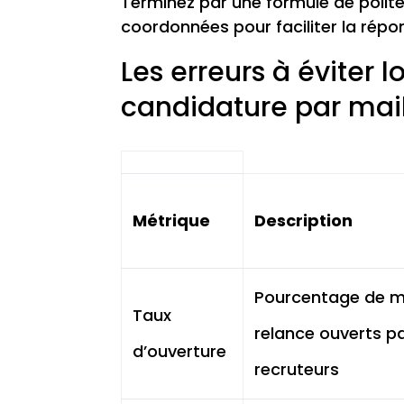
Terminez par une formule de polite
coordonnées pour faciliter la répo
Les erreurs à éviter l
candidature par mai
Métrique
Description
Pourcentage de m
Taux
relance ouverts pa
d’ouverture
recruteurs