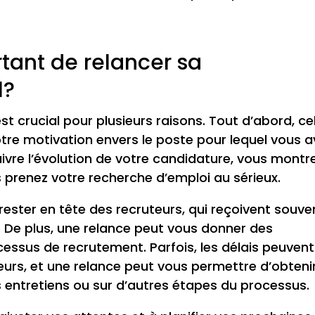
rtant de relancer sa
l?
t crucial pour plusieurs raisons. Tout d’abord, ce
re motivation envers le poste pour lequel vous a
suivre l’évolution de votre candidature, vous montr
 prenez votre recherche d’emploi au sérieux.
ester en tête des recruteurs, qui reçoivent souve
De plus, une relance peut vous donner des
cessus de recrutement. Parfois, les délais peuvent
teurs, et une relance peut vous permettre d’obteni
es entretiens ou sur d’autres étapes du processus.