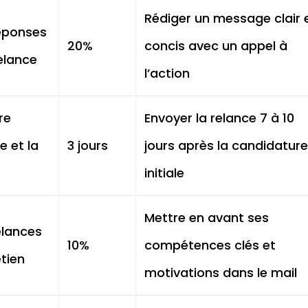
Rédiger un message clair 
éponses
20%
concis avec un appel à
relance
l’action
re
Envoyer la relance 7 à 10
e et la
3 jours
jours après la candidatur
initiale
Mettre en avant ses
elances
10%
compétences clés et
tien
motivations dans le mail