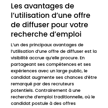
Les avantages de
l’utilisation d’une offre
de diffuser pour votre
recherche d’emploi
L’un des principaux avantages de
l’utilisation d’une offre de diffuser est la
visibilité accrue qu’elle procure. En
partageant ses compétences et ses
expériences avec un large public, le
candidat augmente ses chances d’être
remarqué par des recruteurs
potentiels. Contrairement à une
recherche d’emploi traditionnelle, où le
candidat postule à des offres