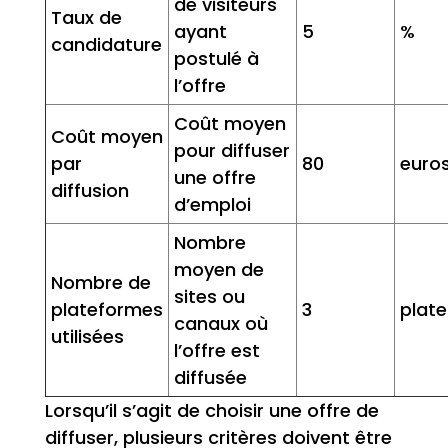
de visiteurs
Taux de
ayant
5
%
candidature
postulé à
l’offre
Coût moyen
Coût moyen
pour diffuser
par
80
euro
une offre
diffusion
d’emploi
Nombre
moyen de
Nombre de
sites ou
plateformes
3
plat
canaux où
utilisées
l’offre est
diffusée
Lorsqu’il s’agit de choisir une offre de
diffuser, plusieurs critères doivent être