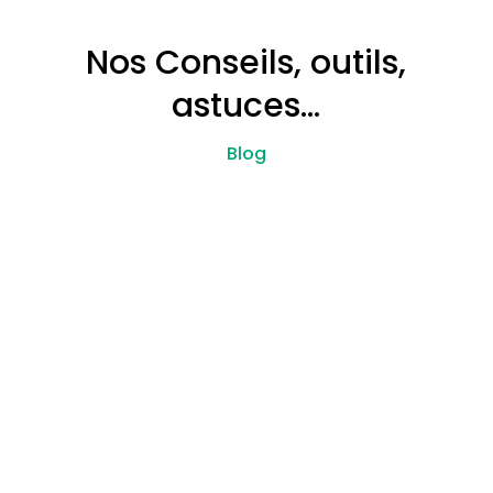
Nos Conseils, outils,
astuces…
Blog