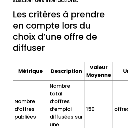
susciter des interactions.
Les critères à prendre
en compte lors du
choix d’une offre de
diffuser
Valeur
Métrique
Description
U
Moyenne
Nombre
total
Nombre
d’offres
d’offres
d’emploi
150
offre
publiées
diffusées sur
une