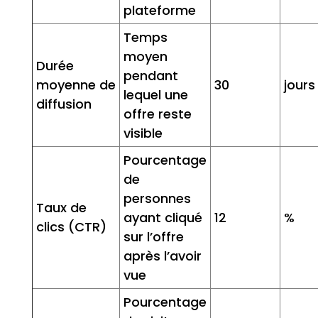
plateforme
Temps
moyen
Durée
pendant
moyenne de
30
jours
lequel une
diffusion
offre reste
visible
Pourcentage
de
personnes
Taux de
ayant cliqué
12
%
clics (CTR)
sur l’offre
après l’avoir
vue
Pourcentage