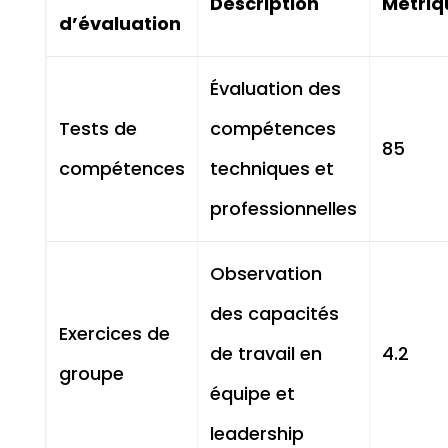
Description
Métriq
d’évaluation
Évaluation des
Tests de
compétences
85
compétences
techniques et
professionnelles
Observation
des capacités
Exercices de
de travail en
4.2
groupe
équipe et
leadership