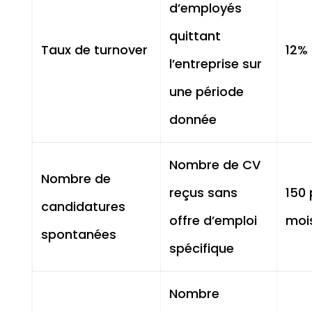
d’employés
quittant
Taux de turnover
12%
l’entreprise sur
une période
donnée
Nombre de CV
Nombre de
reçus sans
150 
candidatures
offre d’emploi
moi
spontanées
spécifique
Nombre