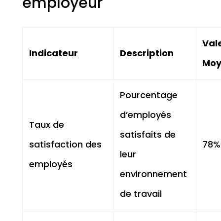
employeur
Val
Indicateur
Description
Moy
Pourcentage
d’employés
Taux de
satisfaits de
satisfaction des
78%
leur
employés
environnement
de travail