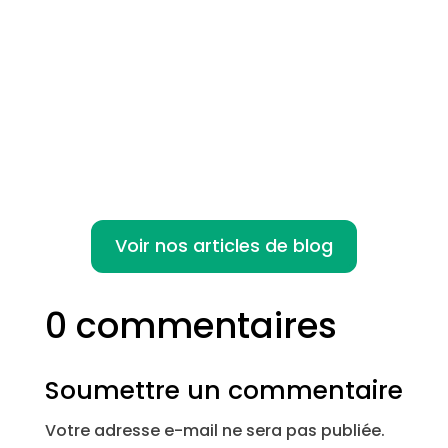
Le forfait jours cadre est un dispositif qui
permet aux cadres de travailler un nombre
de jours...
Voir nos articles de blog
0 commentaires
Soumettre un commentaire
Votre adresse e-mail ne sera pas publiée.