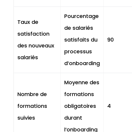
Pourcentage
Taux de
de salariés
satisfaction
satisfaits du
90
des nouveaux
processus
salariés
d’onboarding
Moyenne des
Nombre de
formations
formations
obligatoires
4
suivies
durant
l’onboarding